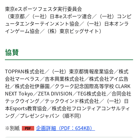
東京eスポーツフェスタ実行委員会
（東京都／（一社）日本eスポーツ連合／（一社）コンピ
ュータエンターテインメント協会／（一社）日本オンラ
インゲーム協会／（株）東京ビッグサイト）
協賛
TOPPAN株式会社／（一社）東京都情報産業協会／株式
会社マーベラス／吉本興業株式会社／株式会社アイ広告
社／株式会社伊藤園／クラーク記念国際高等学校 CLARK
NEXT Tokyo／ZETA DIVISION／TEG株式会社／合同会社
テックウイング／テックウインド株式会社／（一社）日
本Esports教育協会／株式会社フロンティアコンサルティ
ング／プレゼンジャパン（順不同）
※別紙
企画詳細（PDF：654KB）