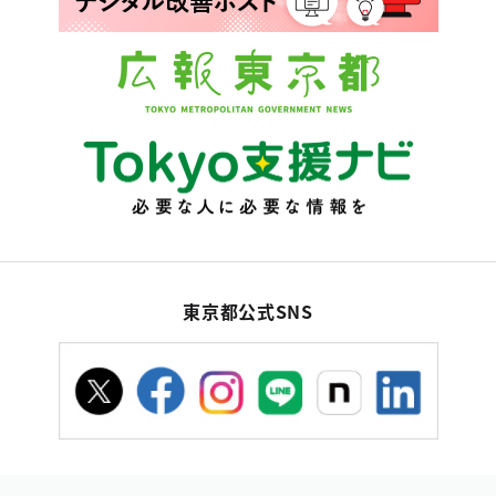
東京都公式SNS