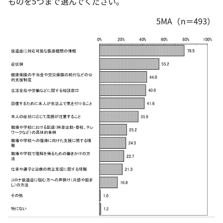
ものを5つまで選んでください。
5MA（n＝493）