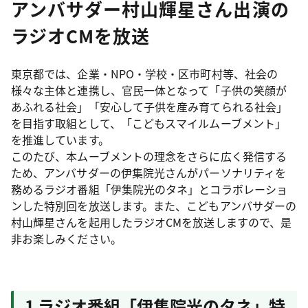
アンバサダー村山輝星さん出演の
ラジオCMを放送
東京都では、企業・NPO・学校・区市町村等、社会の
様々な主体と連携し、官民一体となって「子供の笑顔が
あふれる社会」「安心して子供を産み育てられる社会」
を目指す取組として、「こどもスマイルムーブメント」
を推進しています。
このたび、本ムーブメントの理念をさらに広く発信する
ため、アンバサダーの伊集院光さんがパーソナリティを
務めるラジオ番組「伊集院光のタネ」とコラボレーショ
ンした特別回を放送します。また、こどもアンバサダーの
村山輝星さんを起用したラジオCMを放送しますので、是
非お楽しみください。
1 ラジオ番組「伊集院光のタネ」特