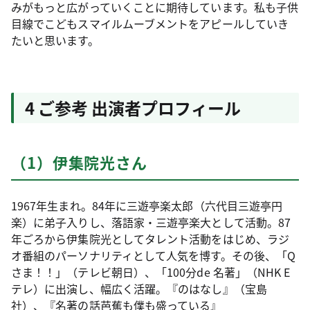
みがもっと広がっていくことに期待しています。私も子供
目線でこどもスマイルムーブメントをアピールしていき
たいと思います。
4 ご参考 出演者プロフィール
（1）伊集院光さん
1967年生まれ。84年に三遊亭楽太郎（六代目三遊亭円
楽）に弟子入りし、落語家・三遊亭楽大として活動。87
年ごろから伊集院光としてタレント活動をはじめ、ラジ
オ番組のパーソナリティとして人気を博す。その後、「Q
さま！！」（テレビ朝日）、「100分de 名著」（NHK E
テレ）に出演し、幅広く活躍。『のはなし』（宝島
社）、『名著の話芭蕉も僕も盛っている』