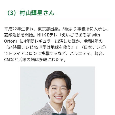
（3）村山輝星さん
平成22年生まれ、東京都出身。5歳より事務所に入所し、
芸能活動を開始。NHK Eテレ「えいごであそぼ with
Orton」に4年間レギュラー出演したほか、令和4年の
「24時間テレビ45『愛は地球を救う』」（日本テレビ）
でトライアスロンに挑戦するなど、バラエティ、舞台、
CMなど活躍の場は多岐にわたる。