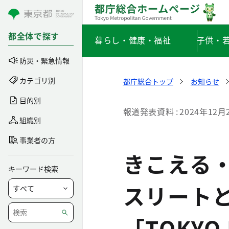
コンテンツにスキップ
都全体で探す
暮らし・健康・福祉
子供・
防災・緊急情報
カテゴリ別
都庁総合トップ
お知らせ
目的別
報道発表資料
2024年12月
組織別
事業者の方
きこえる
キーワード検索
スリート
「TOKYO