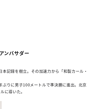
援アンバサダー
の日本記録を樹立。その加速力から「和製カール・
年ぶりに男子100メートルで準決勝に進出。北京
ダルに導いた。