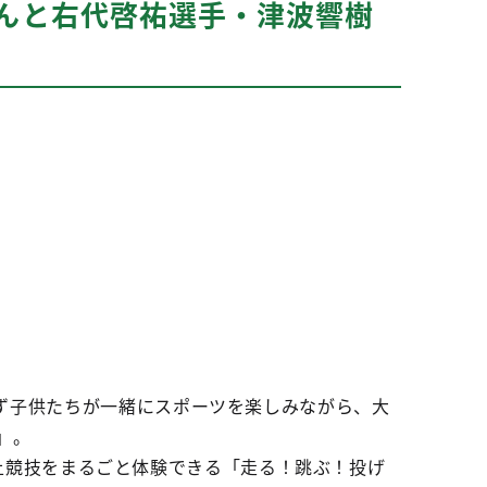
んと右代啓祐選手・津波響樹
ず子供たちが一緒にスポーツを楽しみながら、大
」。
、陸上競技をまるごと体験できる「走る！跳ぶ！投げ