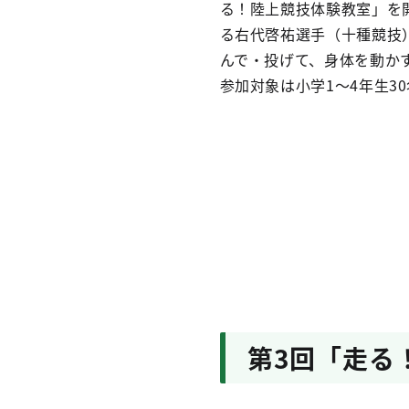
る！陸上競技体験教室」を
る右代啓祐選手（十種競技
んで・投げて、身体を動か
参加対象は小学1～4年生3
第3回「走る