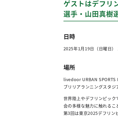
ゲストはデフリ
選手・山田真樹
日時
2025年1月19日（日曜日）
場所
livedoor URBAN SPOR
ブリリアランニングスタジ
世界陸上やデフリンピック
会の多様な魅力に触れることの
第3回は東京2025デフリ