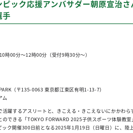
ンピック応援アンバサダー朝原宣治さ
選手
 10時00分～12時00分（受付9時30分～）
TS PARK（〒135-0063 東京都江東区有明1-13-7）
アム
で活躍するアスリートと、きこえる・きこえないにかかわら
できる「TOKYO FORWARD 2025子供スポーツ体験教室
ンピック開催300日前となる2025年1月19日（日曜日）に