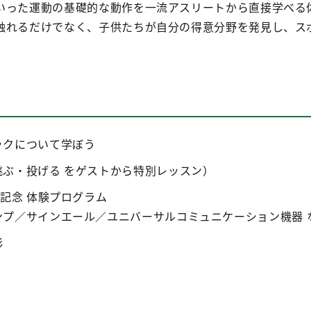
いった運動の基礎的な動作を一流アスリートから直接学べる
触れるだけでなく、子供たちが自分の得意分野を発見し、ス
ックについて学ぼう
ぶ・投げる をゲストから特別レッスン）
前記念 体験プログラム
ンプ／サインエール／ユニバーサルコミュニケーション機器 
影