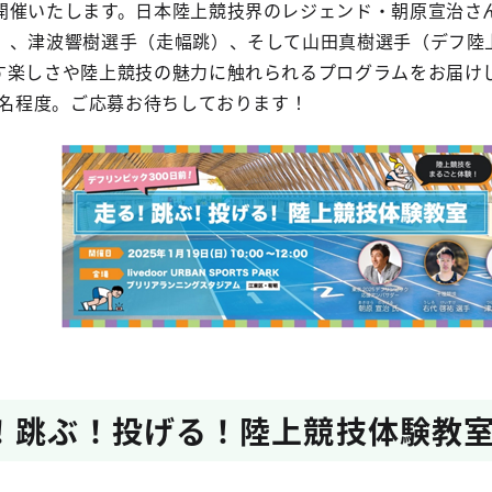
開催いたします。日本陸上競技界のレジェンド・朝原宣治さ
）、津波響樹選手（走幅跳）、そして山田真樹選手（デフ陸
す楽しさや陸上競技の魅力に触れられるプログラムをお届け
0名程度。ご応募お待ちしております！
！跳ぶ！投げる！陸上競技体験教室