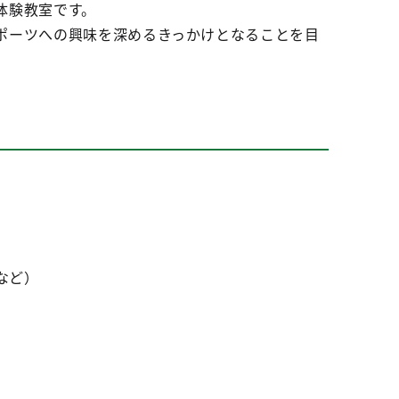
体験教室です。
ポーツへの興味を深めるきっかけとなることを目
など）