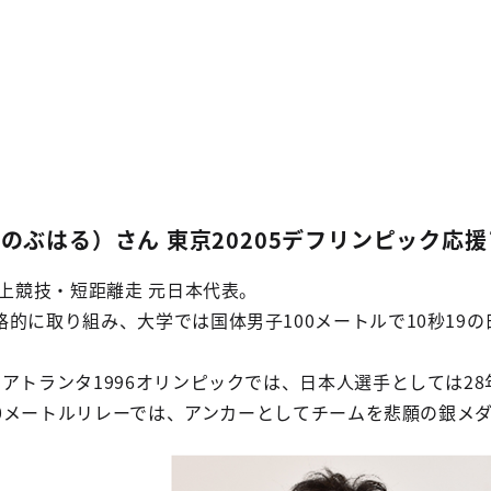
のぶはる）さん 東京20205デフリンピック応
陸上競技・短距離走 元日本代表。
的に取り組み、大学では国体男子100メートルで10秒19
アトランタ1996オリンピックでは、日本人選手としては28
100メートルリレーでは、アンカーとしてチームを悲願の銀メ