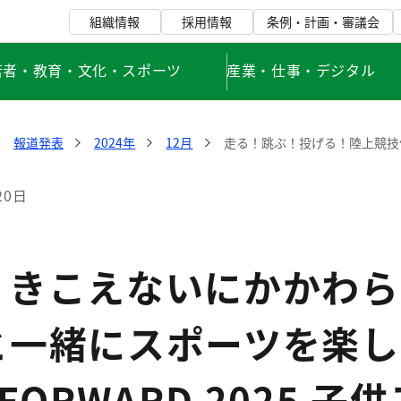
組織情報
採用情報
条例・計画・審議会
若者・教育・文化・スポーツ
産業・仕事・デジタル
報道発表
2024年
12月
走る！跳ぶ！投げる！陸上競技
20日
・きこえないにかかわら
と一緒にスポーツを楽し
 FORWARD 2025 