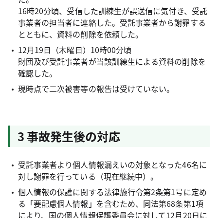
16時20分頃、受信した訓練生が誤送信に気付き、受託
事業者の担当者に連絡した。受託事業者から謝罪する
とともに、資料の削除を依頼した。
12月19日（木曜日）10時00分頃
財団及び受託事業者が当該訓練生による資料の削除を
確認した。
現時点で二次被害等の報告は受けていない。
3 事故発生後の対応
受託事業者より個人情報漏えいの対象となった46名に
対し謝罪を行っている（現在継続中）。
個人情報の保護に関する法律施行令第2条第1号に定め
る「要配慮個人情報」を含むため、同法第68条第1項
により、国の個人情報保護委員会に対して12月20日に