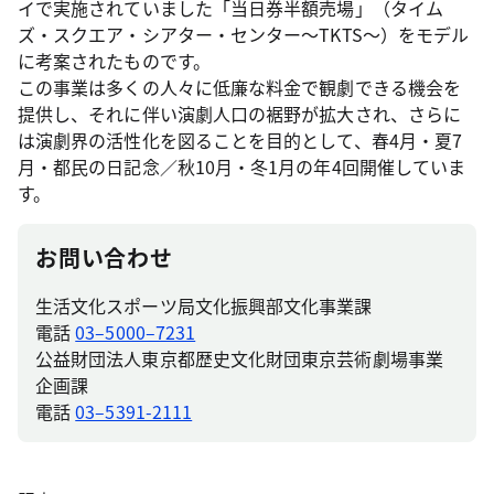
イで実施されていました「当日券半額売場」（タイム
ズ・スクエア・シアター・センター～TKTS～）をモデル
に考案されたものです。
この事業は多くの人々に低廉な料金で観劇できる機会を
提供し、それに伴い演劇人口の裾野が拡大され、さらに
は演劇界の活性化を図ることを目的として、春4月・夏7
月・都民の日記念／秋10月・冬1月の年4回開催していま
す。
お問い合わせ
生活文化スポーツ局文化振興部文化事業課
電話
03–5000–7231
公益財団法人東京都歴史文化財団東京芸術劇場事業
企画課
電話
03–5391-2111