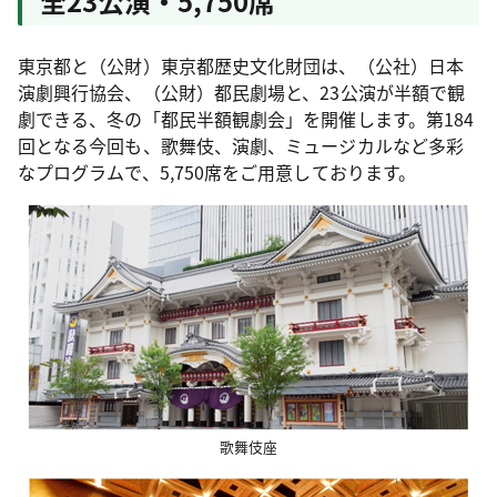
全23公演・5,750席
東京都と（公財）東京都歴史文化財団は、（公社）日本
演劇興行協会、（公財）都民劇場と、23公演が半額で観
劇できる、冬の「都民半額観劇会」を開催します。第184
回となる今回も、歌舞伎、演劇、ミュージカルなど多彩
なプログラムで、5,750席をご用意しております。
歌舞伎座