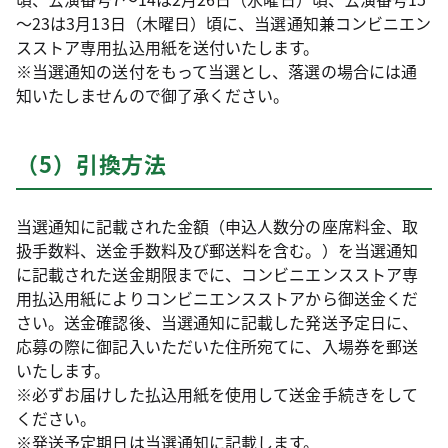
～23は3月13日（木曜日）頃に、当選通知兼コンビニエン
スストア専用払込用紙を送付いたします。
※当選通知の送付をもって当選とし、落選の場合には通
知いたしませんので御了承ください。
（5）引換方法
当選通知に記載された金額（申込人数分の座席料金、取
扱手数料、送金手数料及び郵送料を含む。）を当選通知
に記載された送金期限までに、コンビニエンスストア専
用払込用紙によりコンビニエンスストアから御送金くだ
さい。送金確認後、当選通知に記載した発送予定日に、
応募の際に御記入いただいた住所宛てに、入場券を郵送
いたします。
※必ずお届けした払込用紙を使用して送金手続きをして
ください。
※発送予定期日は当選通知に記載します。