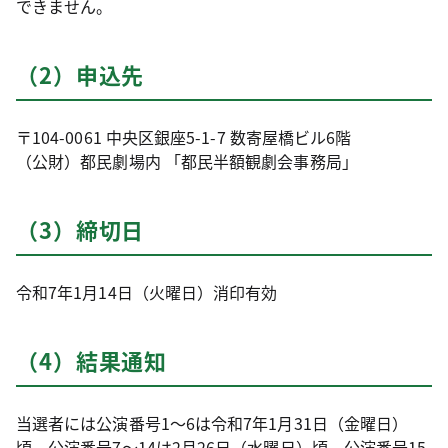
できません。
（2）申込先
〒104-0061 中央区銀座5-1-7 数寄屋橋ビル6階
（公財）都民劇場内 「都民半額観劇会事務局」
（3）締切日
令和7年1月14日（火曜日）消印有効
（4）結果通知
当選者には公演番号1～6は令和7年1月31日（金曜日）
頃、公演番号7～14は2月26日（水曜日）頃、公演番号15