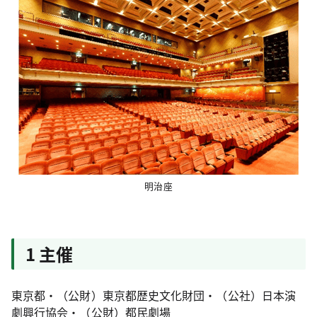
明治座
1 主催
東京都・（公財）東京都歴史文化財団・（公社）日本演
劇興行協会・（公財）都民劇場