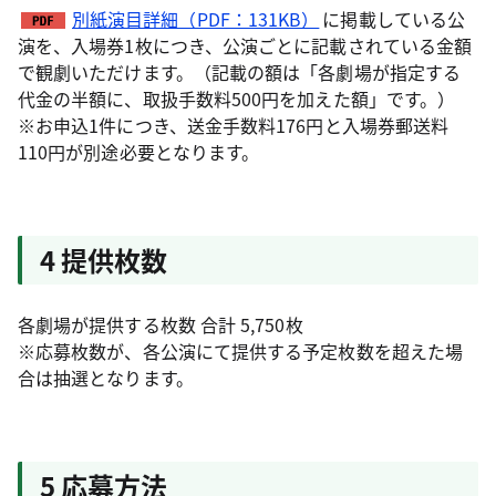
別紙演目詳細（PDF：131KB）
に掲載している公
演を、入場券1枚につき、公演ごとに記載されている金額
で観劇いただけます。（記載の額は「各劇場が指定する
代金の半額に、取扱手数料500円を加えた額」です。）
※お申込1件につき、送金手数料176円と入場券郵送料
110円が別途必要となります。
4 提供枚数
各劇場が提供する枚数 合計 5,750枚
※応募枚数が、各公演にて提供する予定枚数を超えた場
合は抽選となります。
5 応募方法