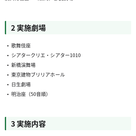
2 実施劇場
歌舞伎座
シアタークリエ・シアター1010
新橋演舞場
東京建物ブリリアホール
日生劇場
明治座（50音順）
3 実施内容