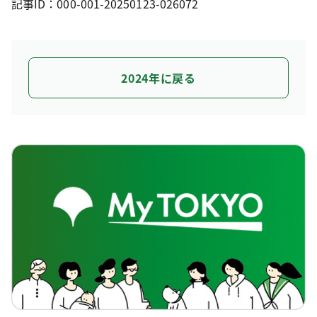
記事ID：000-001-20250123-026072
2024年に戻る