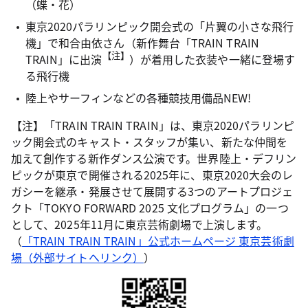
（蝶・花）
東京2020パラリンピック開会式の「片翼の小さな飛行
機」で和合由依さん（新作舞台「TRAIN TRAIN
【注】
TRAIN」に出演
）が着用した衣装や一緒に登場す
る飛行機
陸上やサーフィンなどの各種競技用備品NEW!
【注】「TRAIN TRAIN TRAIN」は、東京2020パラリンピ
ック開会式のキャスト・スタッフが集い、新たな仲間を
加えて創作する新作ダンス公演です。世界陸上・デフリン
ピックが東京で開催される2025年に、東京2020大会のレ
ガシーを継承・発展させて展開する3つのアートプロジェ
クト「TOKYO FORWARD 2025 文化プログラム」の一つ
として、2025年11月に東京芸術劇場で上演します。
（
「TRAIN TRAIN TRAIN」公式ホームページ 東京芸術劇
場（外部サイトへリンク）
）