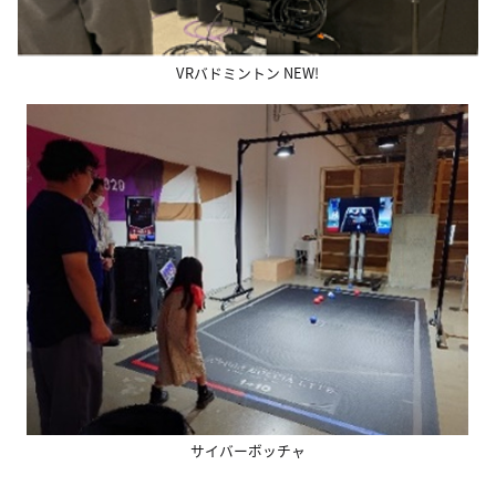
VRバドミントン NEW!
サイバーボッチャ