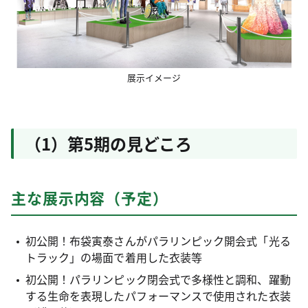
展示イメージ
（1）第5期の見どころ
主な展示内容（予定）
初公開！布袋寅泰さんがパラリンピック開会式「光る
トラック」の場面で着用した衣装等
初公開！パラリンピック閉会式で多様性と調和、躍動
する生命を表現したパフォーマンスで使用された衣装