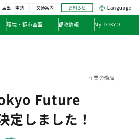
Language
届出・申請
交通案内
お知らせ
環境・都市基盤
都政情報
My TOKYO
産業労働局
o Future
業が決定しました！