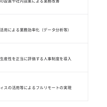
の設置や社内提案による業務改善
な活用による業務効率化（データ分析等）
生産性を正当に評価する人事制度を導入
ィスの活用等によるフルリモートの実現