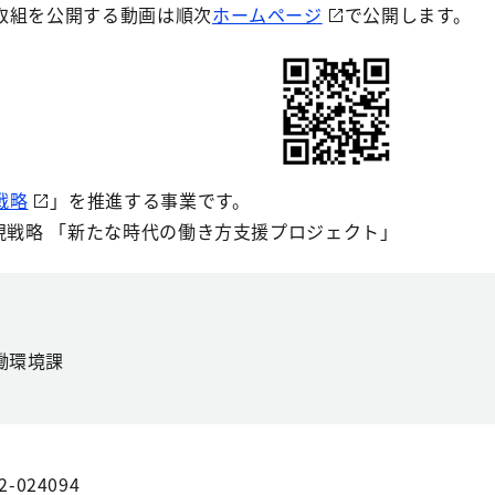
取組を公開する動画は順次
ホームページ
で公開します。
戦略
」を推進する事業です。
現戦略 「新たな時代の働き方支援プロジェクト」
働環境課
2-024094