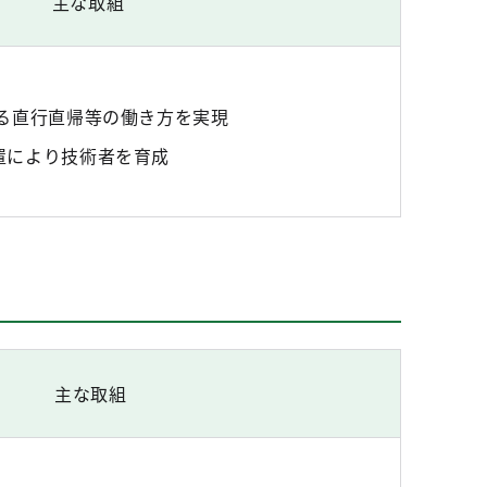
主な取組
よる直行直帰等の働き方を実現
置により技術者を育成
主な取組