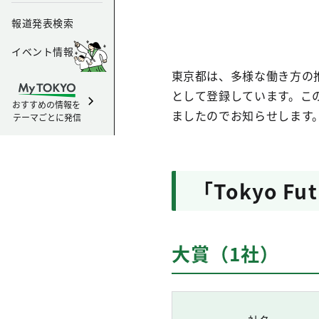
報道発表検索
イベント情報
東京都は、多様な働き方の
として登録しています。この度
おすすめの情報を
ましたのでお知らせします
テーマごとに発信
「Tokyo Fu
大賞（1社）