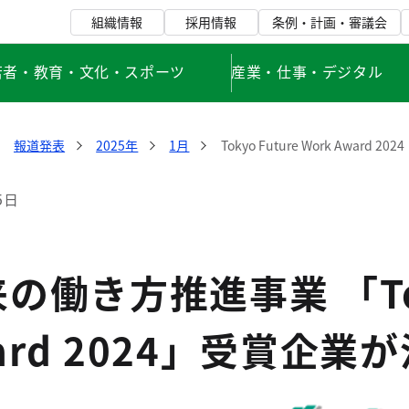
組織情報
採用情報
条例・計画・審議会
若者・教育・文化・スポーツ
産業・仕事・デジタル
報道発表
2025年
1月
Tokyo Future Work Award 2024
5日
働き方推進事業 「Toky
ward 2024」受賞企