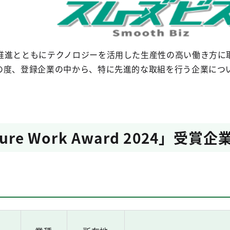
推進とともにテクノロジーを活用した生産性の高い働き方に
、登録企業の中から、特に先進的な取組を行う企業について「Toky
。
ture Work Award 2024」受