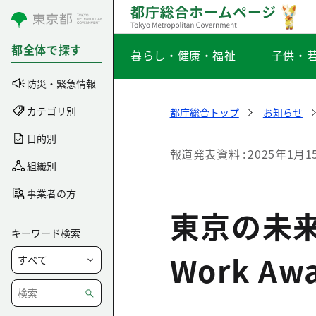
コンテンツにスキップ
都全体で探す
暮らし・健康・福祉
子供・
防災・緊急情報
カテゴリ別
都庁総合トップ
お知らせ
目的別
報道発表資料
2025年1月1
組織別
事業者の方
東京の未来の
キーワード検索
Work A