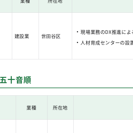
業種
所在地
現場業務のDX推進に
建設業
世田谷区
人材育成センターの設
※五十音順
業種
所在地