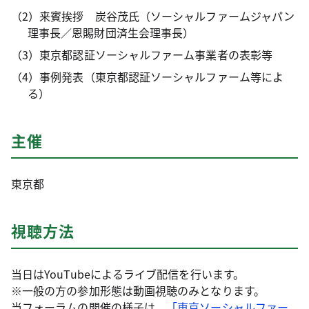
（2）来賓挨拶 炭谷茂氏（ソーシャルファームジャパン
理事長／恩賜財団済生会理事長）
（3）東京都認証ソーシャルファーム事業者の表彰等
（4）事例発表（東京都認証ソーシャルファーム等によ
る）
主催
東京都
視聴方法
当日はYouTubeによるライブ配信を行います。
※一般の方の参加形態は動画視聴のみとなります。
当フォーラムの開催の様子は、
「東京ソーシャルファー