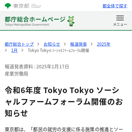
都全体で探す
都庁総合トップ
お知らせ
報道発表
2025年
1月
Tokyo Tokyo ｿｰｼｬﾙﾌｧｰﾑﾌｫｰﾗﾑ開催
報道発表資料
2025年1月17日
産業労働局
令和6年度 Tokyo Tokyo ソーシ
ャルファームフォーラム開催のお
知らせ
東京都は、「都民の就労の支援に係る施策の推進とソー