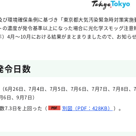
及び環境確保条例に基づき「東京都大気汚染緊急時対策実施
トの濃度が発令基準以上になった場合に光化学スモッグ注意
6年）4月～10月における結果がまとまりましたので、お知ら
発令日数
6月26日、7月4日、7月5日、7月6日、7月7日、7月8日、7月
月6日、9月7日）
数7.3日を上回った（
別図（PDF：428KB）
）。