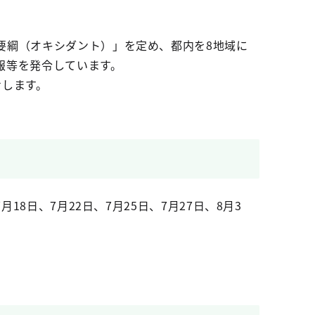
要綱（オキシダント）」を定め、都内を8地域に
報等を発令しています。
せします。
18日、7月22日、7月25日、7月27日、8月3