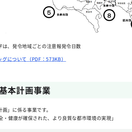
字は、発令地域ごとの注意報発令日数
グについて（PDF：573KB）
基本計画事業
計画」に係る事業です。
安全・健康が確保された、より良質な都市環境の実現」