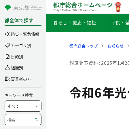
コンテンツにスキップ
都全体で探す
暮らし・健康・福祉
子供・
防災・緊急情報
カテゴリ別
都庁総合トップ
お知らせ
目的別
報道発表資料
2025年1月2
組織別
事業者の方
令和6年
キーワード検索