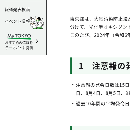
報道発表検索
東京都は、大気汚染防止法
イベント情報
分けて、光化学オキシダン
このたび、2024年（令和
おすすめの情報を
テーマごとに発信
1 注意報の
注意報の発令日数は15日（
日、8月4日、8月5日、9
過去10年間の平均発令日