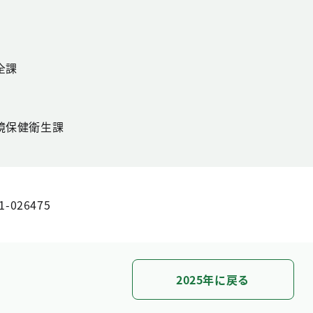
全課
境保健衛生課
1-026475
2025年に戻る