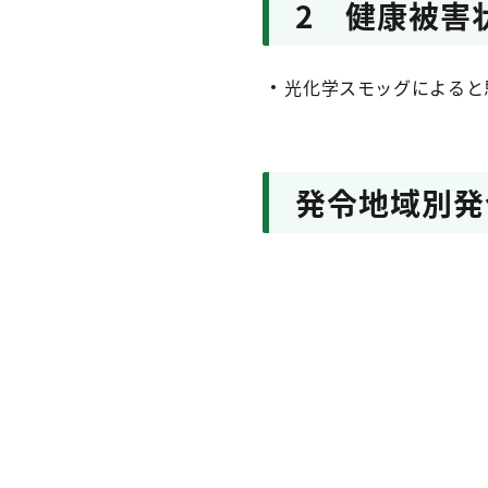
2 健康被害
光化学スモッグによると
発令地域別発