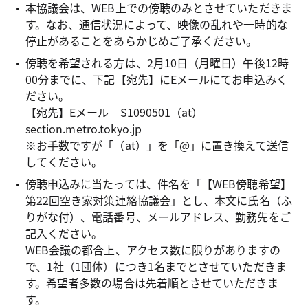
本協議会は、WEB上での傍聴のみとさせていただきま
す。なお、通信状況によって、映像の乱れや一時的な
停止があることをあらかじめご了承ください。
傍聴を希望される方は、2月10日（月曜日）午後12時
00分までに、下記【宛先】にEメールにてお申込みく
ださい。
【宛先】Eメール S1090501（at）
section.metro.tokyo.jp
※お手数ですが「（at）」を「@」に置き換えて送信
してください。
傍聴申込みに当たっては、件名を「【WEB傍聴希望】
第22回空き家対策連絡協議会」とし、本文に氏名（ふ
りがな付）、電話番号、メールアドレス、勤務先をご
記入ください。
WEB会議の都合上、アクセス数に限りがありますの
で、1社（1団体）につき1名までとさせていただきま
す。希望者多数の場合は先着順とさせていただきま
す。