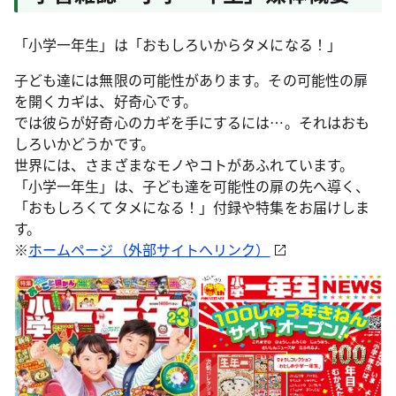
「小学一年生」は「おもしろいからタメになる！」
子ども達には無限の可能性があります。その可能性の扉
を開くカギは、好奇心です。
では彼らが好奇心のカギを手にするには…。それはおも
しろいかどうかです。
世界には、さまざまなモノやコトがあふれています。
「小学一年生」は、子ども達を可能性の扉の先へ導く、
「おもしろくてタメになる！」付録や特集をお届けしま
す。
※
ホームページ（外部サイトへリンク）