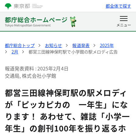
都全体で探す
都庁総合トップ
お知らせ
報道発表
2025年
2月
都営三田線神保町駅で小学館の駅メロディ広告
報道発表資料
2025年2月4日
交通局, 株式会社小学館
都営三田線神保町駅の駅メロディ
が「ピッカピカの 一年生」にな
ります！ あわせて、雑誌「小学一
年生」の創刊100年を振り返るホ