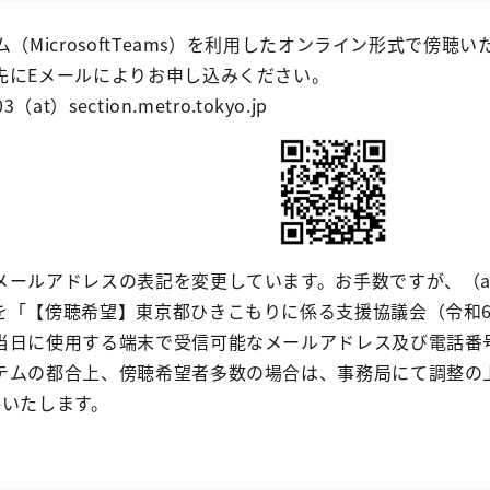
（MicrosoftTeams）を利用したオンライン形式で傍
先にEメールによりお申し込みください。
t）section.metro.tokyo.jp
メールアドレスの表記を変更しています。お手数ですが、（a
を「【傍聴希望】東京都ひきこもりに係る支援協議会（令和
当日に使用する端末で受信可能なメールアドレス及び電話番
テムの都合上、傍聴希望者多数の場合は、事務局にて調整の上
絡いたします。