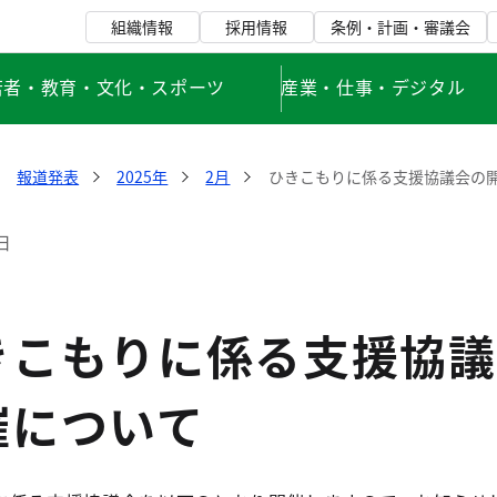
組織情報
採用情報
条例・計画・審議会
若者・教育・文化・スポーツ
産業・仕事・デジタル
報道発表
2025年
2月
ひきこもりに係る支援協議会の
日
きこもりに係る支援協議
催について