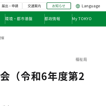
Language
届出・申請
交通案内
お知らせ
環境・都市基盤
都政情報
My TOKYO
開催
福祉局
会（令和6年度第2