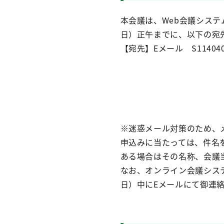
本会議は、Web会議システム
日）正午までに、以下の宛
【宛先】Eメール S1140403（a
※迷惑メール対策のため、
申込みに当たっては、件名
ある場合はその名称、会議
なお、オンライン会議シス
日）中にEメールにて御連