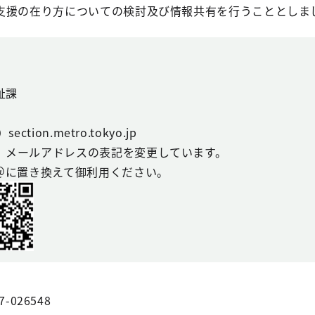
支援の在り方についての検討及び情報共有を行うこととしま
祉課
ction.metro.tokyo.jp
、メールアドレスの表記を変更しています。
を＠に置き換えて御利用ください。
7-026548