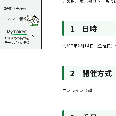
この度、東京都ひきこもり
報道発表検索
イベント情報
1 日時
おすすめの情報を
テーマごとに発信
令和7年2月14日（金曜日）
2 開催方式
オンライン会議