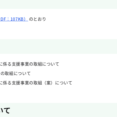
F：107KB）
のとおり
りに係る支援事業の取組について
援の取組について
りに係る支援事業の取組（案）について
いて