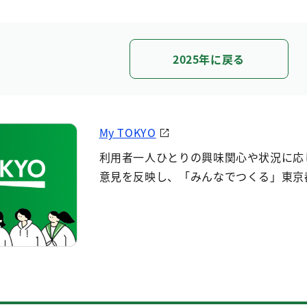
2025年に戻る
My TOKYO
利用者一人ひとりの興味関心や状況に応
意見を反映し、「みんなでつくる」東京