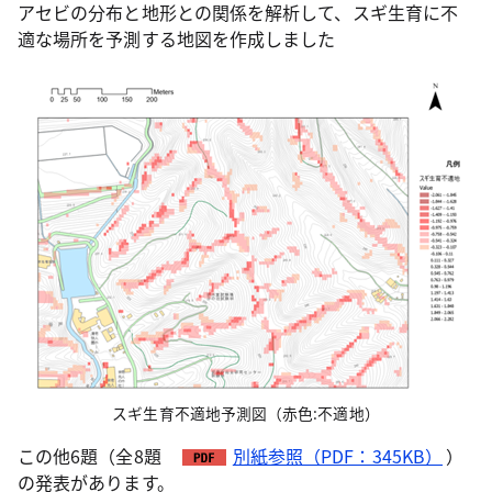
アセビの分布と地形との関係を解析して、スギ生育に不
適な場所を予測する地図を作成しました
スギ生育不適地予測図（赤色:不適地）
この他6題（全8題
別紙参照（PDF：345KB）
）
の発表があります。