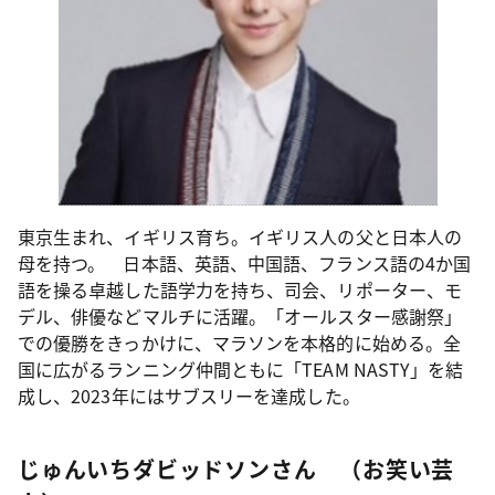
東京生まれ、イギリス育ち。イギリス人の父と日本人の
母を持つ。 日本語、英語、中国語、フランス語の4か国
語を操る卓越した語学力を持ち、司会、リポーター、モ
デル、俳優などマルチに活躍。「オールスター感謝祭」
での優勝をきっかけに、マラソンを本格的に始める。全
国に広がるランニング仲間ともに「TEAM NASTY」を結
成し、2023年にはサブスリーを達成した。
じゅんいちダビッドソンさん （お笑い芸