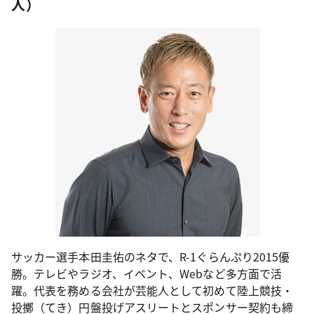
人）
サッカー選手本田圭佑のネタで、R-1ぐらんぷり2015優
勝。テレビやラジオ、イベント、Webなど多方面で活
躍。代表を務める会社が芸能人として初めて陸上競技・
投擲（てき）円盤投げアスリートとスポンサー契約も締