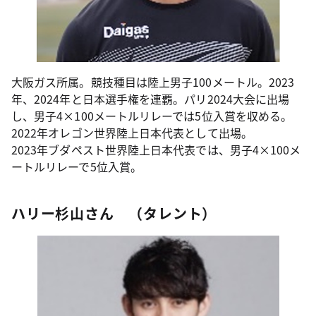
大阪ガス所属。競技種目は陸上男子100メートル。2023
年、2024年と日本選手権を連覇。パリ2024大会に出場
し、男子4×100メートルリレーでは5位入賞を収める。
2022年オレゴン世界陸上日本代表として出場。
2023年ブダペスト世界陸上日本代表では、男子4×100メ
ートルリレーで5位入賞。
ハリー杉山さん （タレント）