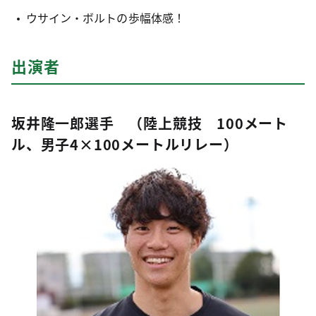
ウサイン・ボルトの歩幅体感！
出演者
坂井隆一郎選手 （陸上競技 100メート
ル、男子4×100メートルリレー）