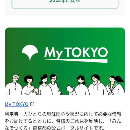
My TOKYO
利用者一人ひとりの興味関心や状況に応じて必要な情報
をお届けするとともに、皆様のご意見を反映し、「みん
なでつくる」東京都の公式ポータルサイトです。