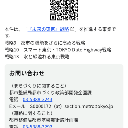
本件は、「
『未来の東京』戦略
」を推進する事業で
す。
戦略9 都市の機能をさらに高める戦略
戦略10 スマート東京・TOKYO Date Highway戦略
戦略13 水と緑溢れる東京戦略
お問い合わせ
（まちづくりに関すること）
都市整備局都市づくり政策部開発企画課
電話
03-5388-3243
Eメール S0000172（at）section.metro.tokyo.jp
（道路に関すること）
都市整備局都市基盤部街路計画課
電話
03-5388-3292