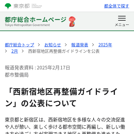
都全体で探す
都庁総合トップ
お知らせ
報道発表
2025年
2月
西新宿地区再整備ガイドラインを公表
報道発表資料
2025年2月17日
都市整備局
「西新宿地区再整備ガイドライ
ン」の公表について
東京都と新宿区は、西新宿地区を多様な人々の交流促進
や人が憩い、楽しく歩ける都市空間に再編し、新しい働
き方や過ごし方が実現できる地区へ再整備を進めるた