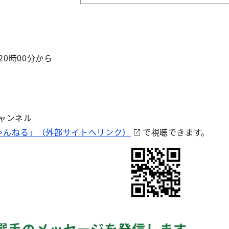
20時00分から
チャンネル
ゃんねる」（外部サイトへリンク）
で視聴できます。
ー選手のメッセージを発信します