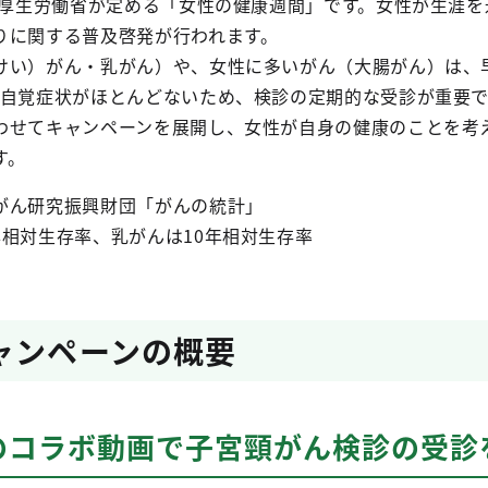
は、厚生労働省が定める「女性の健康週間」です。女性が生涯
りに関する普及啓発が行われます。
けい）がん・乳がん）や、女性に多いがん（大腸がん）は、
自覚症状がほとんどないため、検診の定期的な受診が重要で
わせてキャンペーンを展開し、女性が自身の健康のことを考
す。
がん研究振興財団「がんの統計」
年相対生存率、乳がんは10年相対生存率
ャンペーンの概要
のコラボ動画で子宮頸がん検診の受診