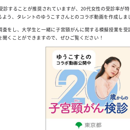
ら受診することが推奨されていますが、20代女性の受診率が
るよう、タレントのゆうこすさんとのコラボ動画を作成しま
調査をし、大学生と一緒に子宮頸がんに関する模擬授業を受
を聞くことができますので、ぜひご覧ください！