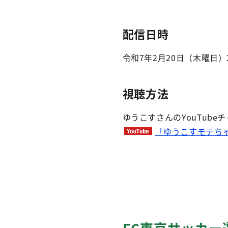
配信日時
令和7年2月20日（木曜日）
視聴方法
ゆうこすさんのYouTube
「ゆうこすモテち
FC東京サッカ