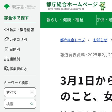
コンテンツにスキップ
都全体で探す
暮らし・健康・福祉
子供・
防災・緊急情報
カテゴリ別
都庁総合トップ
お知らせ
目的別
報道発表資料
2025年2月2
組織別
事業者の方
3月1日か
キーワード検索
のこと、