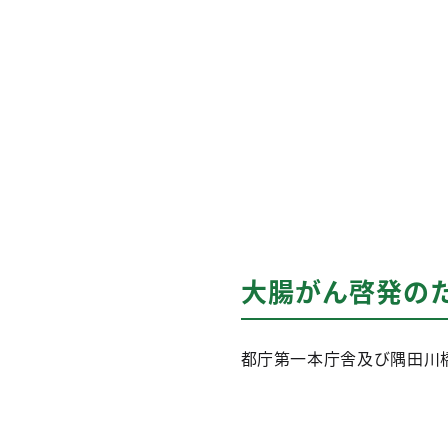
大腸がん啓発の
都庁第一本庁舎及び隅田川