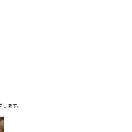
プします。