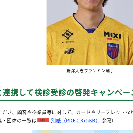
野澤大志ブランドン選手
と連携して検診受診の啓発キャンペー
ただき、顧客や従業員等に対して、カードやリーフレットな
業・団体の一覧は
別紙（PDF：375KB）
参照）