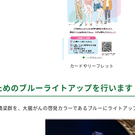
カードやリーフレット
ためのブルーライトアップを行います
橋梁群を、大腸がんの啓発カラーであるブルーにライトアッ