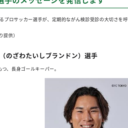
躍するプロサッカー選手が、定期的ながん検診受診の大切さを呼
り提供）
（のざわたいしブランドン）選手
もつ、長身ゴールキーパー。