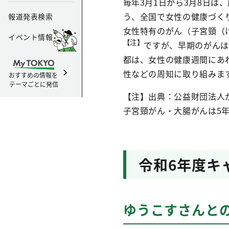
毎年3月1日から3月8日
う、全国で女性の健康づく
報道発表検索
女性特有のがん（子宮頸（
イベント情報
【注】
ですが、早期のがんは
都は、女性の健康週間にあ
性などの周知に取り組みま
おすすめの情報を
テーマごとに発信
【注】出典：公益財団法人
子宮頸がん・大腸がんは5
令和6年度キ
ゆうこすさんと