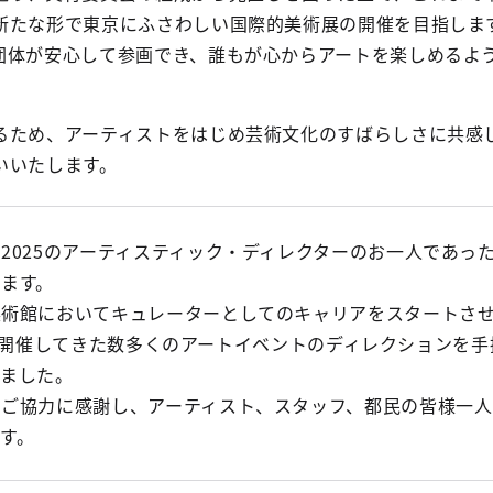
新たな形で東京にふさわしい国際的美術展の開催を目指しま
団体が安心して参画でき、誰もが心からアートを楽しめるよ
るため、アーティストをはじめ芸術文化のすばらしさに共感
いいたします。
2025のアーティスティック・ディレクターのお一人であっ
ます。
館においてキュレーターとしてのキャリアをスタートさせ、日比谷
ど、都が開催してきた数多くのアートイベントのディレクション
きました。
のご協力に感謝し、アーティスト、スタッフ、都民の皆様一
す。