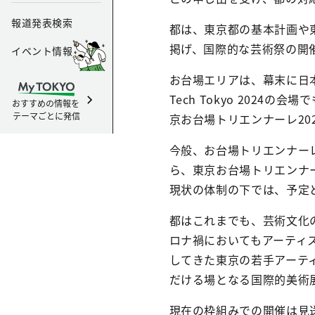
報道発表検索
都は、東京都の基本計画や
掲げ、国際的な芸術祭の開
イベント情報
お台場エリアは、幕末に日
Tech Tokyo 20
おすすめの情報を
テーマごとに発信
京お台場トリエンナーレ20
今般、お台場トリエンナー
ら、東京お台場トリエンナ
現状の体制の下では、予定
都はこれまでも、芸術文化
ロナ禍においてもアーティ
してきた東京の若手アーテ
だける場となる国際的美術
現在の枠組みでの開催は見