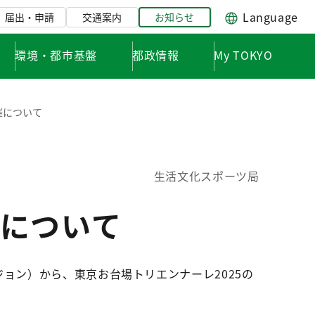
Language
届出・申請
交通案内
お知らせ
環境・都市基盤
都政情報
My TOKYO
催について
生活文化スポーツ局
について
ョン）から、東京お台場トリエンナーレ2025の