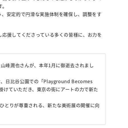
す。
う、安定的で円滑な実施体制を確保し、調整をす
し応援してくださっている多くの皆様に、お力を
た山峰潤也さんが、本年1月に御逝去されまし
公園での「Playground Becomes
を手掛けていただき、東京の街にアートの力で新た
人ひとりが尊重される、新たな美術展の開催に向