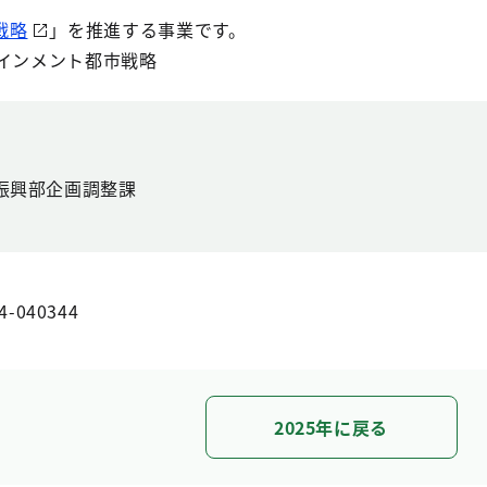
戦略
」を推進する事業です。
テインメント都市戦略
振興部企画調整課
4-040344
2025年に戻る