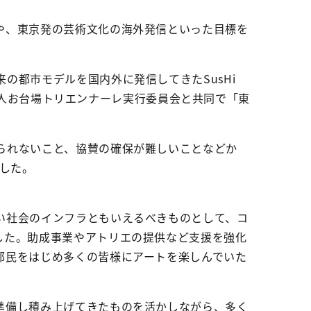
や、東京発の芸術文化の海外発信といった目標を
の都市モデルを国内外に発信してきたSusHi
社団法人お台場トリエンナーレ実行委員会と共同で「東
られないこと、協賛の確保が難しいことなどか
ました。
い社会のインフラともいえるべきものとして、コ
した。助成事業やアトリエの提供など支援を強化
都民をはじめ多くの皆様にアートを楽しんでいた
準備し積み上げてきたものを活かしながら、多く