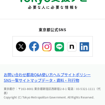
東京都公式SNS
お問い合わせ
都政Q&A
使い方ヘルプ
サイトポリシー
SNS一覧
サイトマップ
データ・資料・刊行物
東京都庁：〒163-8001 東京都新宿区西新宿2-8-1 電話：03-5321-1111（代
表）
Copyright (C) Tokyo Metropolitan Government. All Rights Reserved.