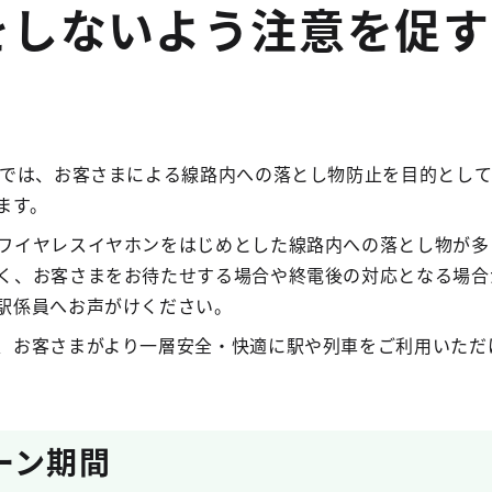
をしないよう注意を促す
！
局では、お客さまによる線路内への落とし物防止を目的とし
ます。
ワイヤレスイヤホンをはじめとした線路内への落とし物が多
く、お客さまをお待たせする場合や終電後の対応となる場合
駅係員へお声がけください。
、お客さまがより一層安全・快適に駅や列車をご利用いただ
ーン期間