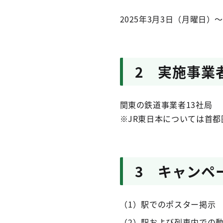
2025年3月3日（月曜日）～
2 実施事業
関東の鉄道事業者13社局
※JR東日本については首
3 キャンペ
（1）駅でのポスター掲示
（2）駅および列車内での