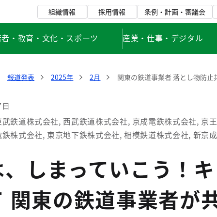
組織情報
採用情報
条例・計画・審議会
若者・教育・文化・スポーツ
産業・仕事・デジタル
報道発表
2025年
2月
関東の鉄道事業者 落とし物防止共同
7日
武鉄道株式会社, 西武鉄道株式会社, 京成電鉄株式会社, 京
電鉄株式会社, 東京地下鉄株式会社, 相模鉄道株式会社, 新京
は、しまっていこう！キ
て 関東の鉄道事業者が