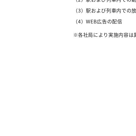
（3）駅および列車内での
（4）WEB広告の配信
※各社局により実施内容は