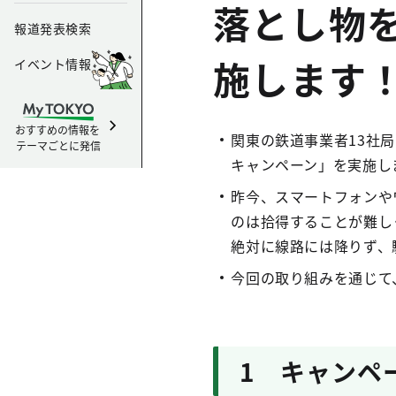
落とし物
報道発表検索
施します
イベント情報
おすすめの情報を
関東の鉄道事業者13社
テーマごとに発信
キャンペーン」を実施し
昨今、スマートフォンや
のは拾得することが難し
絶対に線路には降りず、
今回の取り組みを通じて
1 キャンペ