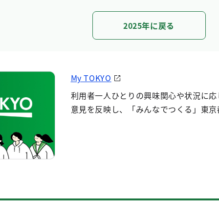
2025年に戻る
My TOKYO
利用者一人ひとりの興味関心や状況に応
意見を反映し、「みんなでつくる」東京