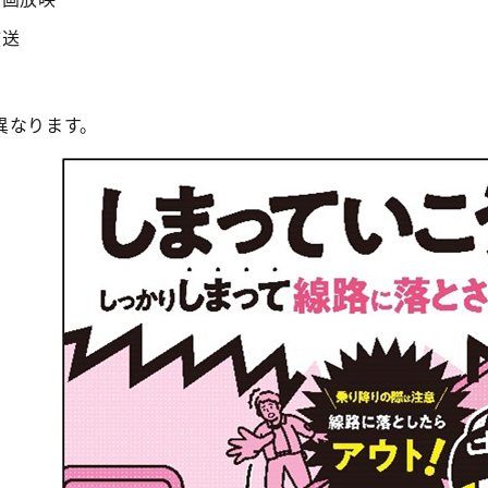
放送
異なります。