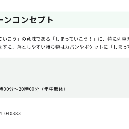
ーンコンセプト
ていこう」の意味である「しまっていこう！」に、特に列車
せずに、落としやすい持ち物はカバンやポケットに「しまっ
時00分～20時00分（年中無休）
4-040383