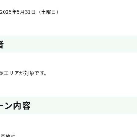
2025年5月31日（土曜日）
者
都圏エリアが対象です。
ーン内容
動画放映