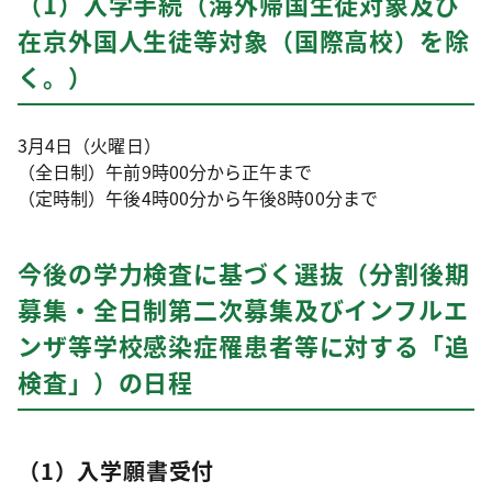
（1）入学手続（海外帰国生徒対象及び
在京外国人生徒等対象（国際高校）を除
く。）
3月4日（火曜日）
（全日制）午前9時00分から正午まで
（定時制）午後4時00分から午後8時00分まで
今後の学力検査に基づく選抜（分割後期
募集・全日制第二次募集及びインフルエ
ンザ等学校感染症罹患者等に対する「追
検査」）の日程
（1）入学願書受付