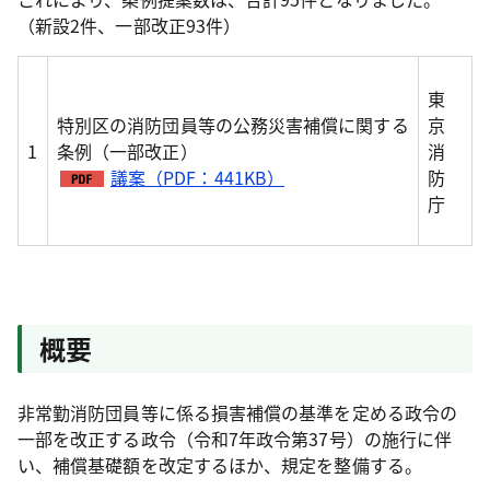
（新設2件、一部改正93件）
東
特別区の消防団員等の公務災害補償に関する
京
1
条例（一部改正）
消
議案（PDF：441KB）
防
庁
概要
非常勤消防団員等に係る損害補償の基準を定める政令の
一部を改正する政令（令和7年政令第37号）の施行に伴
い、補償基礎額を改定するほか、規定を整備する。