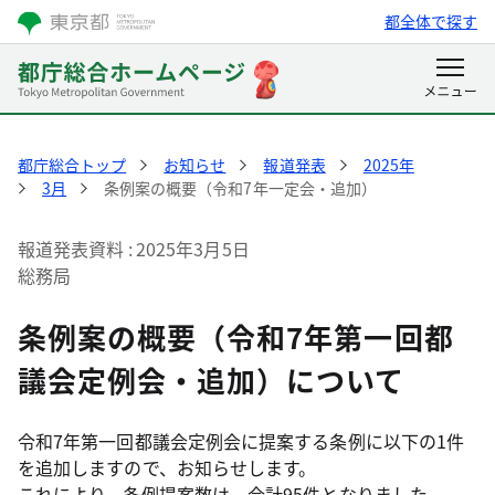
都全体で探す
都庁総合トップ
お知らせ
報道発表
2025年
3月
条例案の概要（令和7年一定会・追加）
報道発表資料
2025年3月5日
総務局
条例案の概要（令和7年第一回都
議会定例会・追加）について
令和7年第一回都議会定例会に提案する条例に以下の1件
を追加しますので、お知らせします。
これにより、条例提案数は、合計95件となりました。