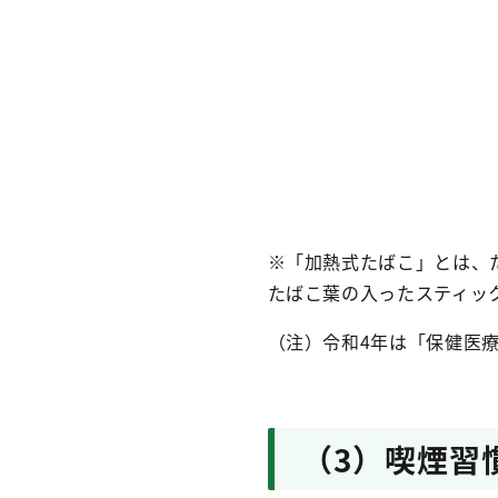
※「加熱式たばこ」とは、
たばこ葉の入ったスティッ
（注）令和4年は「保健医療
（3）喫煙習