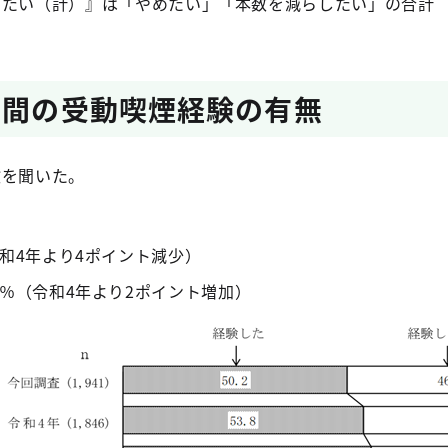
したい（計）』は「やめたい」「本数を減らしたい」の合計
年間の受動喫煙経験の有無
験を聞いた。
和4年より4ポイント減少）
6％（令和4年より2ポイント増加）