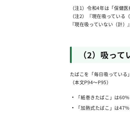
（注1）令和4年は「保健医
（注2）『現在吸っている
『現在吸っていない（計）
（2）吸って
たばこを「毎日吸っている」
（本文P94～P95）
「紙巻きたばこ」は60
「加熱式たばこ」は47％