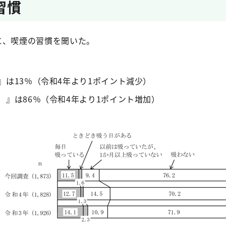
習慣
）に、喫煙の習慣を聞いた。
』は13％（令和4年より1ポイント減少）
）』は86％（令和4年より1ポイント増加）