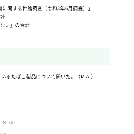
康に関する世論調査（令和3年6月調査）」
合計
いない」の合計
いるたばこ製品について聞いた。（M.A.）