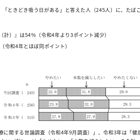
」「ときどき吸う日がある」と答えた人（245人）に、たば
（計）』は54％（令和4年より3ポイント減少）
％（令和4年とほぼ同ポイント）
療に関する世論調査（令和4年9月調査）」、令和3年は「健