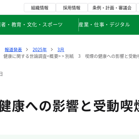
組織情報
採用情報
条例・計画・審議会
若者・教育・文化・スポーツ
産業・仕事・デジタル
報道発表
2025年
3月
紙 健康に関する世論調査<概要> > 別紙 3 喫煙の健康への影響と受動
日
の健康への影響と受動喫