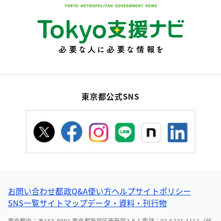
東京都公式SNS
お問い合わせ
都政Q&A
使い方ヘルプ
サイトポリシー
SNS一覧
サイトマップ
データ・資料・刊行物
東京都庁：〒163-8001 東京都新宿区西新宿2-8-1 電話：03-5321-1111（代