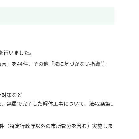
ルを行いました。
助言」を44件、その他「法に基づかない指導等
全対策など
、無届で完了した解体工事について、法42条第1
4件（特定行政庁以外の市所管分を含む）実施しま