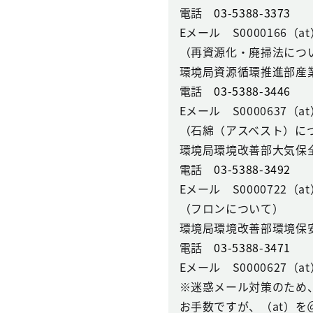
電話
03-5388-3373
Eメール S0000166（at）se
（再資源化・廃掃法につ
環境局資源循環推進部産
電話
03-5388-3446
Eメール S0000637（at）se
（石綿（アスベスト）に
環境局環境改善部大気保
電話
03-5388-3492
Eメール S0000722（at）se
（フロンについて）
環境局環境改善部環境保
電話
03-5388-3471
Eメール S0000627（at）se
※迷惑メール対策のため
お手数ですが、（at）