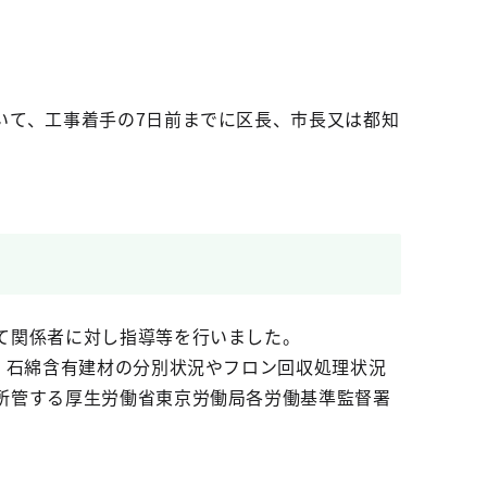
いて、工事着手の7日前までに区長、市長又は都知
て関係者に対し指導等を行いました。
、石綿含有建材の分別状況やフロン回収処理状況
所管する厚生労働省東京労働局各労働基準監督署