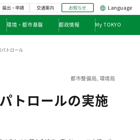
Language
届出・申請
交通案内
お知らせ
環境・都市基盤
都政情報
My TOKYO
斉パトロール
都市整備局, 環境局
パトロールの実施