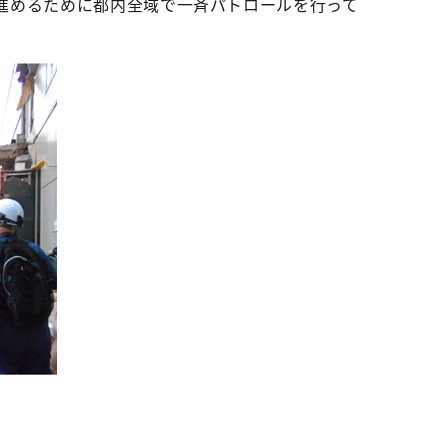
進めるために都内全域で一斉パトロールを行って