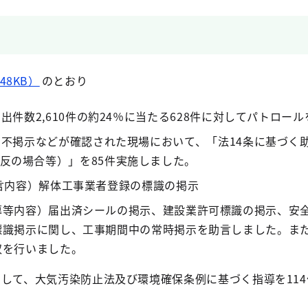
48KB）
のとおり
出件数2,610件の約24％に当たる628件に対してパトロー
の不掲示などが確認された現場において、「法14条に基づく
反の場合等）」を85件実施しました。
言内容）解体工事業者登録の標識の掲示
導等内容）届出済シールの掲示、建設業許可標識の掲示、安
標識掲示に関し、工事期間中の常時掲示を助言しました。また
収を行いました。
関して、大気汚染防止法及び環境確保条例に基づく指導を11