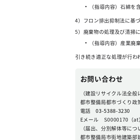
（指導内容）石綿を
4）フロン排出抑制法に基
5）廃棄物の処理及び清掃
（指導内容）産業廃
引き続き適正な処理が行わ
お問い合わせ
（建設リサイクル法全般
都市整備局都市づくり政
電話
03-5388-3230
Eメール S0000170（at）se
（届出、分別解体等につ
都市整備局市街地建築部