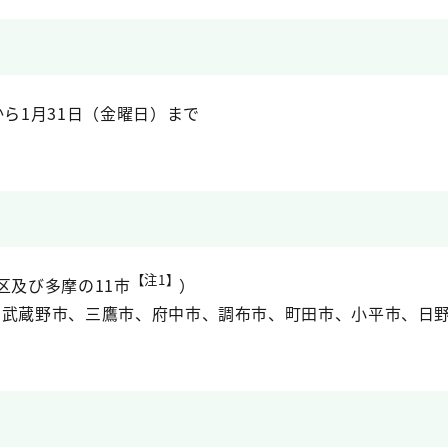
から1月31日（金曜日）まで
【注1】
区及び多摩の11市
）
、武蔵野市、三鷹市、府中市、調布市、町田市、小平市、日