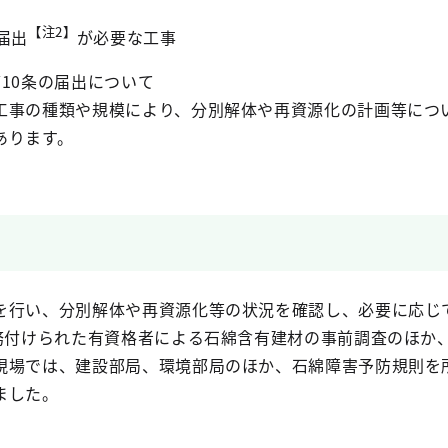
【注2】
届出
が必要な工事
10条の届出について
工事の種類や規模により、分別解体や再資源化の計画等につ
あります。
を行い、分別解体や再資源化等の状況を確認し、必要に応じ
義務付けられた有資格者による石綿含有建材の事前調査のほか
現場では、建設部局、環境部局のほか、石綿障害予防規則を
ました。