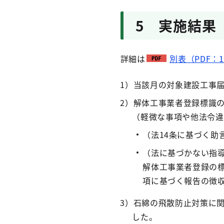
5 実施結果
詳細は
別表（PDF：1
1）当該月の対象建設工事届
2）解体工事業者登録標識
（軽微な事項や他法令違
（法14条に基づく助
（法に基づかない指
解体工事業者登録の
項に基づく報告の徴
3）石綿の飛散防止対策に
した。