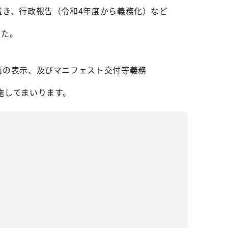
き、行政報告（令和4年度から義務化）など
した。
面の表示、及びマニフェスト交付等義務
施してまいります。