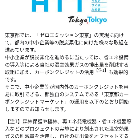
東京都では、「ゼロエミッション東京」の実現に向け
て、都内の中小企業等の脱炭素化に向けた様々な取組を
進めています。
中小企業が脱炭素化を進めるに当たっては、省エネ設備
の導入等による自社の温室効果ガスの排出量を削減する
【注1】
取組に加え、カーボンクレジットの活用
も効果的
です。
そこで、中小企業等が国内外のカーボンクレジットを容
易に取引できる、都独自のシステムである「東京都カー
ボンクレジットマーケット」の運用を以下のとおり開始
しますのでお知らせします。
【注1】森林保護や植林、再エネ発電機器・省エネ機器導
入などのプロジェクトの実施により創出された温室効果
ガスの削減量を活用し、自社の排出量をオフセットする