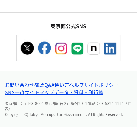
東京都公式SNS
お問い合わせ
都政Q&A
使い方ヘルプ
サイトポリシー
SNS一覧
サイトマップ
データ・資料・刊行物
東京都庁：〒163-8001 東京都新宿区西新宿2-8-1 電話：03-5321-1111（代
表）
Copyright (C) Tokyo Metropolitan Government. All Rights Reserved.