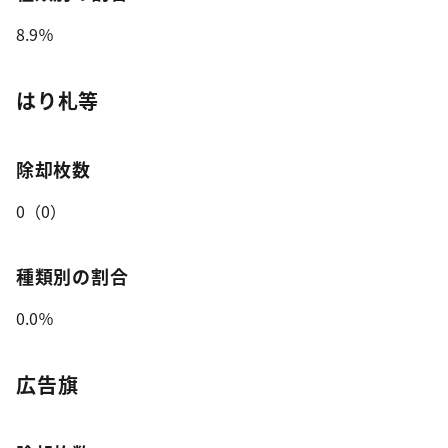
8.9％
はり札等
除却枚数
0（0）
種類別の割合
0.0％
広告旗