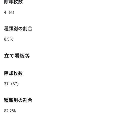
除却枚数
4（4）
種類別の割合
8.9％
立て看板等
除却枚数
37（37）
種類別の割合
82.2％