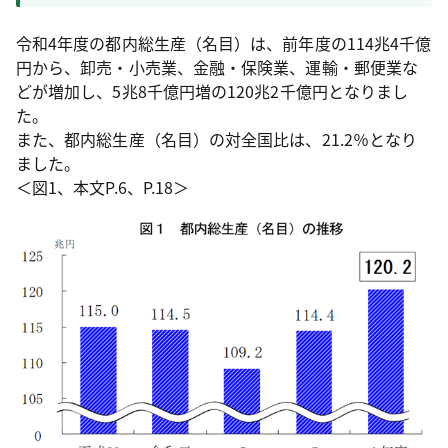
令和4年度の都内総生産（名目）は、前年度の114兆4千億
円から、卸売・小売業、金融・保険業、運輸・郵便業な
どが増加し、5兆8千億円増の120兆2千億円となりまし
た。
また、都内総生産（名目）の対全国比は、21.2％となり
ました。
＜図1、本文P.6、P.18＞