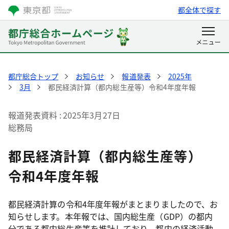
都全体で探す
都庁総合トップ
お知らせ
報道発表
2025年
3月
都民経済計算（都内総生産等）令和4年度年報
報道発表資料
2025年3月27日
総務局
都民経済計算（都内総生産等）
令和4年度年報
都民経済計算の令和4年度年報がまとまりましたので、お
知らせします。本年報では、国内総生産（GDP）の都内
分である都内総生産等を推計しており、都内の経済活動