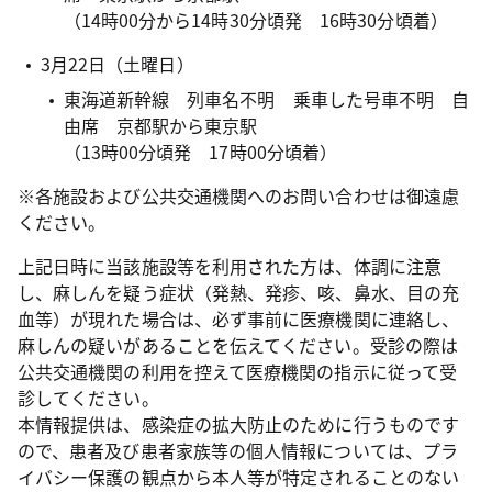
（14時00分から14時30分頃発 16時30分頃着）
3月22日（土曜日）
東海道新幹線 列車名不明 乗車した号車不明 自
由席 京都駅から東京駅
（13時00分頃発 17時00分頃着）
※各施設および公共交通機関へのお問い合わせは御遠慮
ください。
上記日時に当該施設等を利用された方は、体調に注意
し、麻しんを疑う症状（発熱、発疹、咳、鼻水、目の充
血等）が現れた場合は、必ず事前に医療機関に連絡し、
麻しんの疑いがあることを伝えてください。受診の際は
公共交通機関の利用を控えて医療機関の指示に従って受
診してください。
本情報提供は、感染症の拡大防止のために行うものです
ので、患者及び患者家族等の個人情報については、プラ
イバシー保護の観点から本人等が特定されることのない