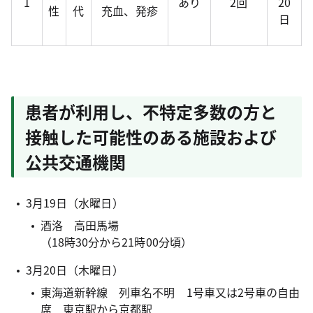
1
あり
2回
20
性
代
充血、発疹
日
患者が利用し、不特定多数の方と
接触した可能性のある施設および
公共交通機関
3月19日（水曜日）
酒洛 高田馬場
（18時30分から21時00分頃）
3月20日（木曜日）
東海道新幹線 列車名不明 1号車又は2号車の自由
席 東京駅から京都駅