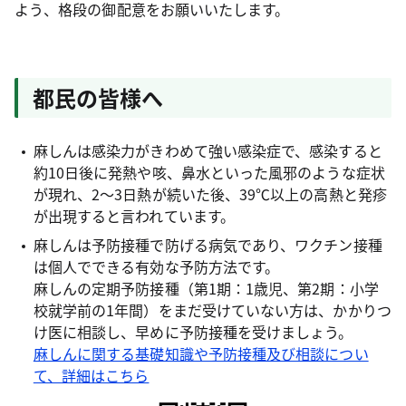
よう、格段の御配意をお願いいたします。
都民の皆様へ
麻しんは感染力がきわめて強い感染症で、感染すると
約10日後に発熱や咳、鼻水といった風邪のような症状
が現れ、2～3日熱が続いた後、39℃以上の高熱と発疹
が出現すると言われています。
麻しんは予防接種で防げる病気であり、ワクチン接種
は個人でできる有効な予防方法です。
麻しんの定期予防接種（第1期：1歳児、第2期：小学
校就学前の1年間）をまだ受けていない方は、かかりつ
け医に相談し、早めに予防接種を受けましょう。
麻しんに関する基礎知識や予防接種及び相談につい
て、詳細はこちら