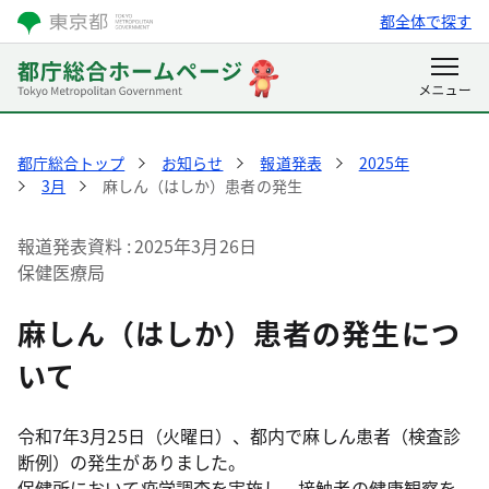
都全体で探す
都庁総合トップ
お知らせ
報道発表
2025年
3月
麻しん（はしか）患者の発生
報道発表資料
2025年3月26日
保健医療局
麻しん（はしか）患者の発生につ
いて
令和7年3月25日（火曜日）、都内で麻しん患者（検査診
断例）の発生がありました。
保健所において疫学調査を実施し、接触者の健康観察を