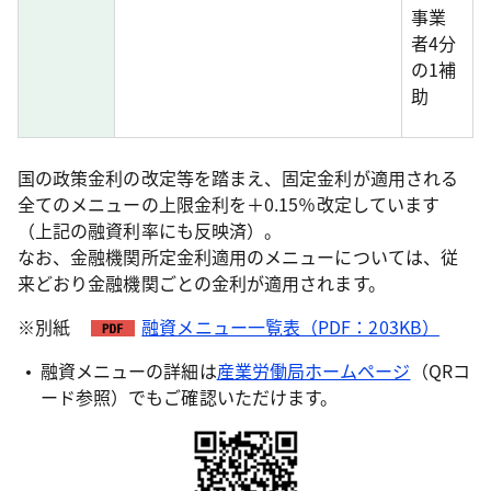
事業
者4分
の1補
助
国の政策金利の改定等を踏まえ、固定金利が適用される
全てのメニューの上限金利を＋0.15％改定しています
（上記の融資利率にも反映済）。
なお、金融機関所定金利適用のメニューについては、従
来どおり金融機関ごとの金利が適用されます。
※別紙
融資メニュー一覧表（PDF：203KB）
融資メニューの詳細は
産業労働局ホームページ
（QRコ
ード参照）でもご確認いただけます。