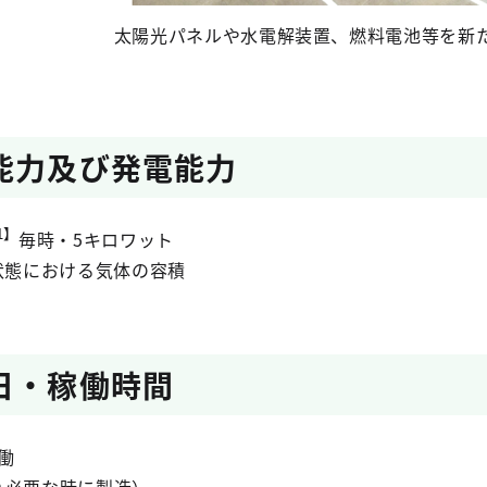
太陽光パネルや水電解装置、燃料電池等を新
能力及び発電能力
1】
毎時・5キロワット
状態における気体の容積
日・稼働時間
働