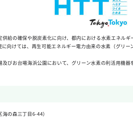
定供給の確保や脱炭素化に向け、都内における水素エネルギ
現に向けては、再生可能エネルギー電力由来の水素（グリー
場及びお台場海浜公園において、グリーン水素の利活用機器
海の森三丁目6-44）