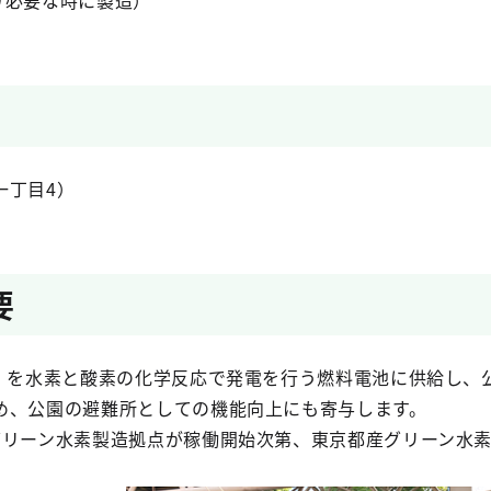
により必要な時に製造）
一丁目4）
要
】
を水素と酸素の化学反応で発電を行う燃料電池に供給し、
め、公園の避難所としての機能向上にも寄与します。
グリーン水素製造拠点が稼働開始次第、東京都産グリーン水