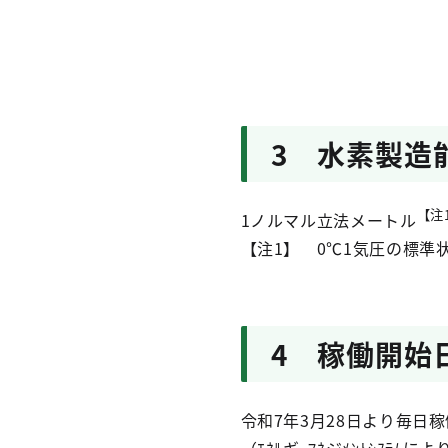
3 水素製造
【注
1ノルマル立法メートル
【注1】 0℃1気圧の標準
4 稼働開始
令和7年3月28日より毎日稼