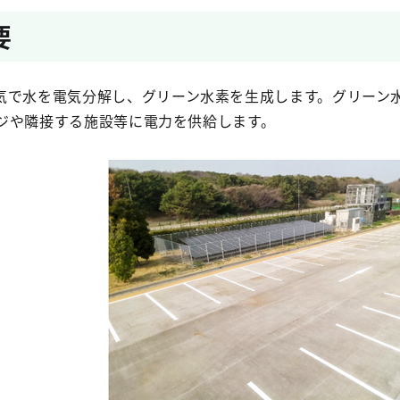
要
気で水を電気分解し、グリーン水素を生成します。グリーン
ﾈｰジや隣接する施設等に電力を供給します。