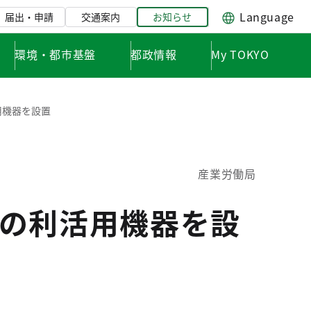
Language
届出・申請
交通案内
お知らせ
環境・都市基盤
都政情報
My TOKYO
用機器を設置
産業労働局
の利活用機器を設