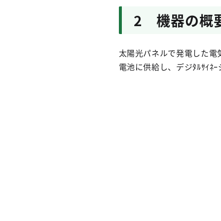
2 機器の概
太陽光パネルで発電した電
電池に供給し、デジﾀﾙｻｲ