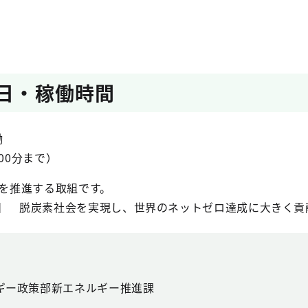
日・稼働時間
働
00分まで）
を推進する取組です。
ン】 脱炭素社会を実現し、世界のネットゼロ達成に大きく貢
ギー政策部新エネルギー推進課