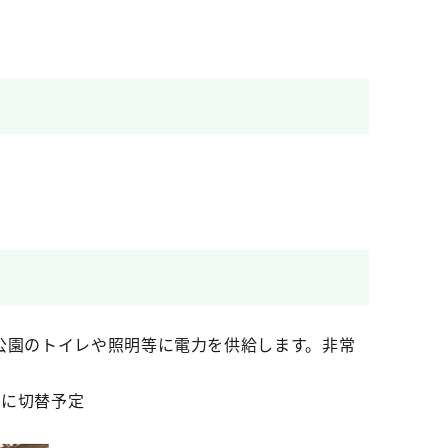
公園のトイレや照明等に電力を供給します。非常
素に切替予定