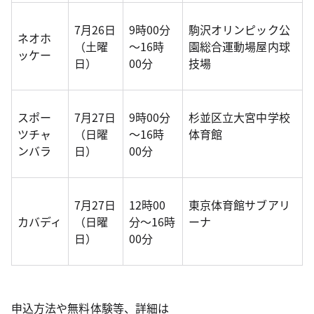
7月26日
9時00分
駒沢オリンピック公
ネオホ
（土曜
～16時
園総合運動場屋内球
ッケー
日）
00分
技場
スポー
7月27日
9時00分
杉並区立大宮中学校
ツチャ
（日曜
～16時
体育館
ンバラ
日）
00分
7月27日
12時00
東京体育館サブアリ
カバディ
（日曜
分～16時
ーナ
日）
00分
申込方法や無料体験等、詳細は