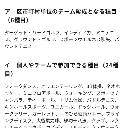
ア 区市町村単位のチーム編成となる種目
（6種目）
ターゲット・バードゴルフ、インディアカ、ミニテニ
ス、グラウンド・ゴルフ、スポーツウエルネス吹矢、バ
ウンドテニス
イ 個人やチームで参加できる種目（24種
目）
フォークダンス、オリエンテーリング、3B体操、ネオホ
ッケー、ミニフロアボール、ウォーキング、スポーツチ
ャンバラ、ティーボール、トリム体操、パドルテニス、
キンボールスポーツ、ユニカール、ドッジボール、ウォ
ークラリー、カーレット、手のひら健康バレー、フライ
ングディスク、太極柔力球、練功十八法、クッブ、レク
リエーション卓球、カバディ、ノルディック・ウォーク、