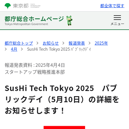
都全体で探す
都庁総合トップ
お知らせ
報道発表
2025年
4月
SusHi Tech Tokyo 2025 ﾊﾟﾌﾞﾘｯｸﾃﾞｲ
報道発表資料
2025年4月4日
スタートアップ戦略推進本部
SusHi Tech Tokyo 2025 パブ
リックデイ（5月10日）の詳細を
お知らせします！