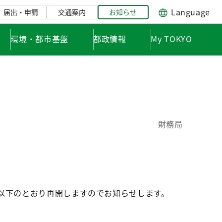
Language
届出・申請
交通案内
お知らせ
環境・都市基盤
都政情報
My TOKYO
財務局
以下のとおり再開しますのでお知らせします。