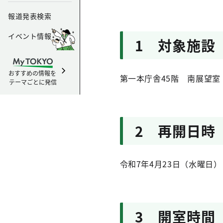
報道発表検索
イベント情報
1 対象施設
おすすめの情報を
第一本庁舎45階 南展望室
テーマごとに発信
2 再開日時
令和7年4月23日（水曜日）
3 開室時間