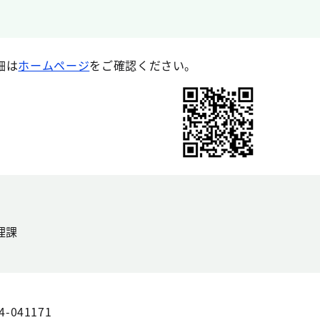
細は
ホームページ
をご確認ください。
理課
4-041171