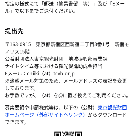
指定の様式にて「郵送（簡易書留 等）」及び「Eメー
ル」で以下までご送付ください。
提出先
〒163-0915 東京都新宿区西新宿二丁目3番1号 新宿モ
ノリス15階
公益財団法人東京観光財団 地域振興部事業課
ナイトタイム等における観光促進助成金担当
Eメール：chiiki（at）tcvb.or.jp
※迷惑メール対策のため、メールアドレスの表記を変更
しております。
お手数ですが、（at）を@に置き換えてご利用ください。
募集要領や申請様式等は、以下の（公財）
東京観光財団
ホームページ（外部サイトへリンク）
からダウンロード
できます。