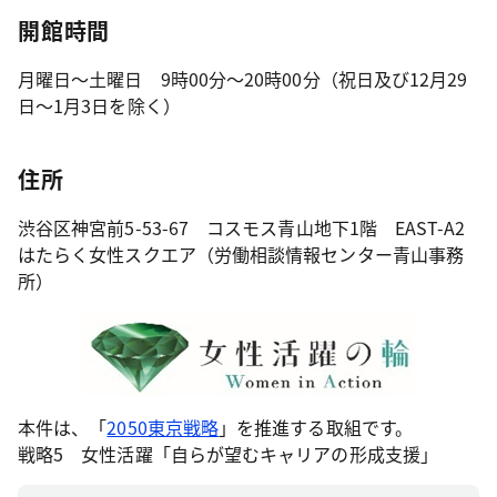
開館時間
月曜日～土曜日 9時00分～20時00分（祝日及び12月29
日～1月3日を除く）
住所
渋谷区神宮前5-53-67 コスモス青山地下1階 EAST-A2
はたらく女性スクエア（労働相談情報センター青山事務
所）
本件は、「
2050東京戦略
」を推進する取組です。
戦略5 女性活躍「自らが望むキャリアの形成支援」