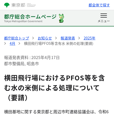
都全体で探す
都庁総合トップ
お知らせ
報道発表
2025年
4月
横田飛行場PFOS等含有水 米側の処理(要請)
報道発表資料
2025年4月17日
都市整備局, 昭島市
横田飛行場におけるPFOS等を含
む水の米側による処理について
（要請）
横田基地に関する東京都と周辺市町連絡協議会は、令和6