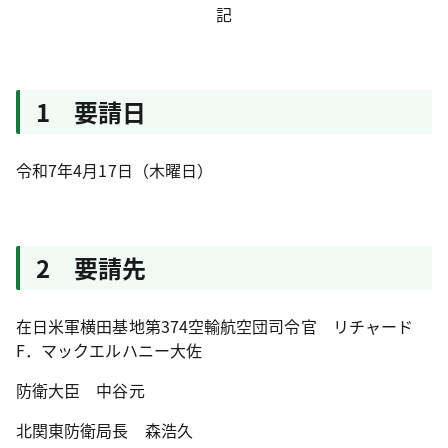
記
1 要請日
令和7年4月17日（木曜日）
2 要請先
在日米軍横田基地第374空輸航空団司令官 リチャード
F．マックエルハニー大佐
防衛大臣 中谷元
北関東防衛局長 森浩久