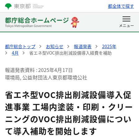
都全体で探す
都庁総合トップ
お知らせ
報道発表
2025年
4月
省エネ型VOC排出削減設備導入経費を補助
報道発表資料
2025年4月17日
環境局, 公益財団法人東京都環境公社
省エネ型VOC排出削減設備導入促
進事業 工場内塗装・印刷・クリー
ニングのVOC排出削減設備につい
て導入補助を開始します