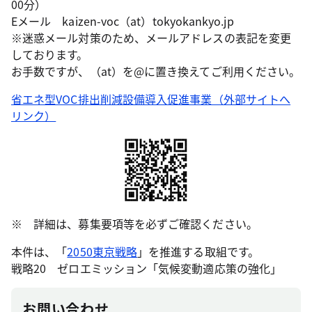
00分）
Eメール kaizen-voc（at）tokyokankyo.jp
※迷惑メール対策のため、メールアドレスの表記を変更
しております。
お手数ですが、（at）を@に置き換えてご利用ください。
省エネ型VOC排出削減設備導入促進事業（外部サイトへ
リンク）
※ 詳細は、募集要項等を必ずご確認ください。
本件は、「
2050東京戦略
」を推進する取組です。
戦略20 ゼロエミッション「気候変動適応策の強化」
お問い合わせ