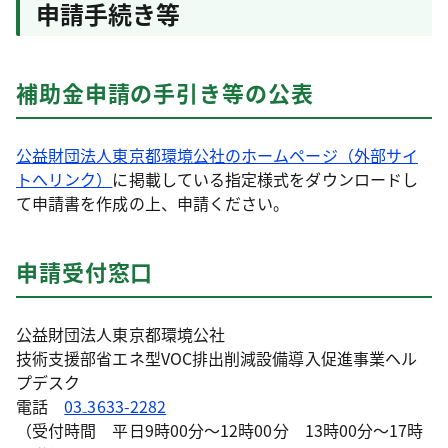
申請手続き等
補助金申請の手引き等の公表
公益財団法人東京都環境公社のホームページ（外部サイ
トへリンク）
に掲載している指定様式をダウンロードし
て申請書を作成の上、申請ください。
申請受付窓口
公益財団法人東京都環境公社
技術支援部省エネ型VOC排出削減設備導入促進事業ヘル
プデスク
電話
03₋3633-2282
（受付時間 平日9時00分～12時00分 13時00分～17時