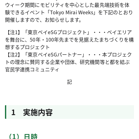
ウィーク期間にモビリティを中心とした最先端技術を体
験できるイベント「Tokyo Mirai Weeks」を下記のとおり
開催しますので、お知らせします。
【注1】「東京ベイeSGプロジェクト」・・・ベイエリア
を舞台に、50年・100年先までを見据えたまちづくりを構
想するプロジェクト
【注2】「東京ベイeSGパートナー」・・・本プロジェク
トの理念に賛同する企業や団体、研究機関等と都を結ぶ
官民学連携コミュニティ
記
1 実施内容
（1）日時