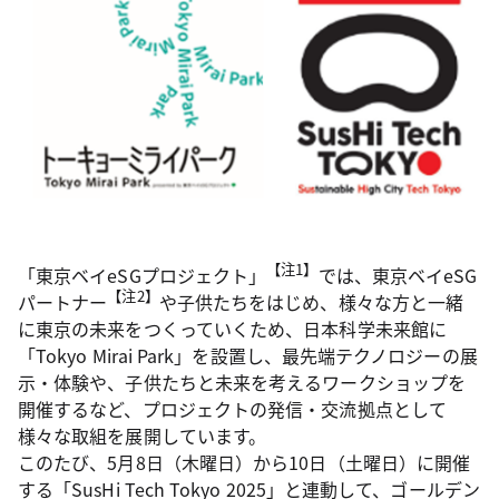
【注1】
「東京ベイeSGプロジェクト」
では、東京ベイeSG
【注2】
パートナー
や子供たちをはじめ、様々な方と一緒
に東京の未来をつくっていくため、日本科学未来館に
「Tokyo Mirai Park」を設置し、最先端テクノロジーの展
示・体験や、子供たちと未来を考えるワークショップを
開催するなど、プロジェクトの発信・交流拠点として
様々な取組を展開しています。
このたび、5月8日（木曜日）から10日（土曜日）に開催
する「SusHi Tech Tokyo 2025」と連動して、ゴールデン