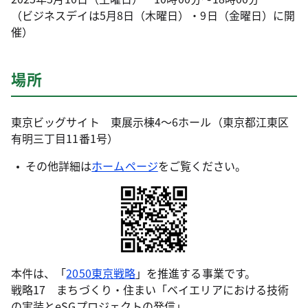
（ビジネスデイは5月8日（木曜日）・9日（金曜日）に開
催）
場所
東京ビッグサイト 東展示棟4～6ホール（東京都江東区
有明三丁目11番1号）
その他詳細は
ホームページ
をご覧ください。
本件は、「
2050東京戦略
」を推進する事業です。
戦略17 まちづくり・住まい「ベイエリアにおける技術
の実装とeSGプロジェクトの発信」