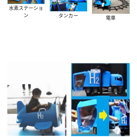
水素ステーショ
ン
タンカー
電車