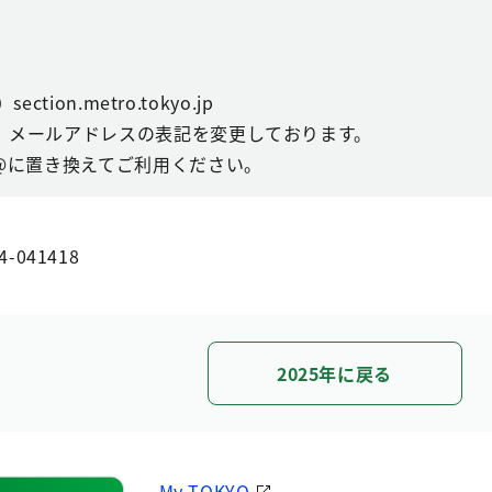
ction.metro.tokyo.jp
、メールアドレスの表記を変更しております。
@に置き換えてご利用ください。
4-041418
2025年に戻る
My TOKYO