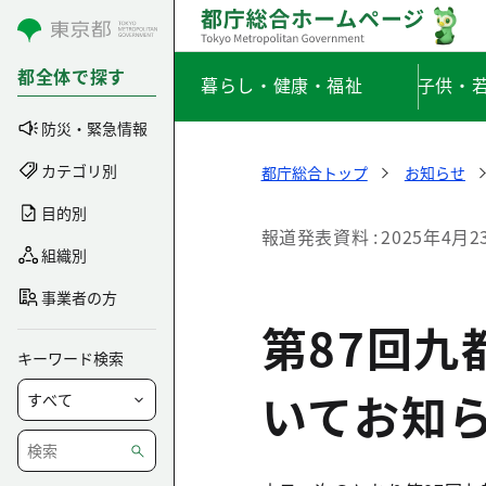
コンテンツにスキップ
都全体で探す
暮らし・健康・福祉
子供・
防災・緊急情報
カテゴリ別
都庁総合トップ
お知らせ
目的別
報道発表資料
2025年4月2
組織別
事業者の方
第87回九
キーワード検索
いてお知