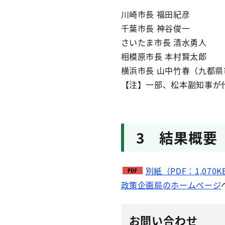
川崎市長 福田紀彦
千葉市長 神谷俊一
さいたま市長 清水勇人
相模原市長 本村賢太郎
横浜市長 山中竹春（九都
【注】一部、松本副知事が
3 結果概要
別紙（PDF：1,070K
政策企画局のホームページ
お問い合わせ