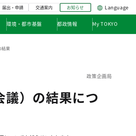
Language
届出・申請
交通案内
お知らせ
環境・都市基盤
都政情報
My TOKYO
の結果
政策企画局
会議）の結果につ