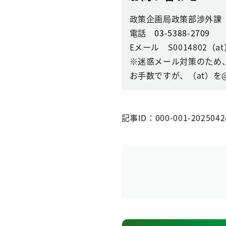
政策企画局政策部渉外課
電話
03-5388-2709
Eメール S0014802（at）se
※迷惑メール対策のため
お手数ですが、（at）を
記事ID：000-001-2025042