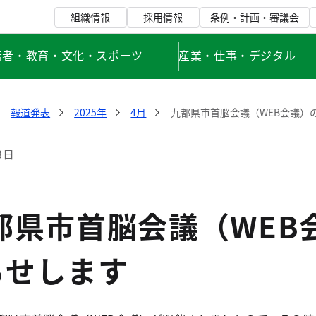
組織情報
採用情報
条例・計画・審議会
若者・教育・文化・スポーツ
産業・仕事・デジタル
報道発表
2025年
4月
九都県市首脳会議（WEB会議）
3日
都県市首脳会議（WEB
らせします