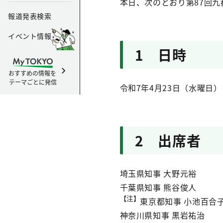
本日、次のとおり第87回
報道発表検索
イベント情報
1 日時
おすすめの情報を
テーマごとに発信
令和7年4月23日（水曜日） 
2 出席者
埼玉県知事 大野元裕
千葉県知事 熊谷俊人
【注】
東京都知事 小池百合
神奈川県知事 黒岩祐治