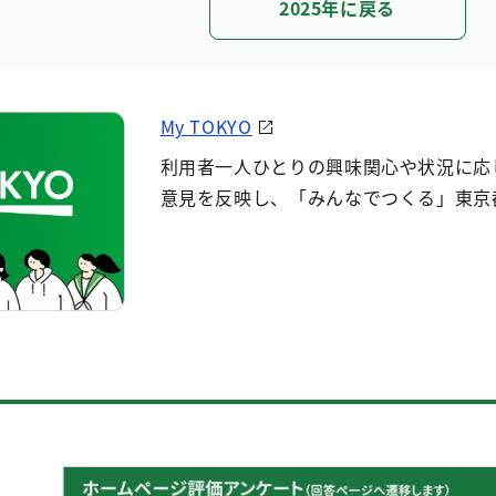
2025年に戻る
My TOKYO
利用者一人ひとりの興味関心や状況に応
意見を反映し、「みんなでつくる」東京