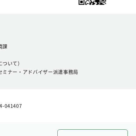
境課
について）
セミナー・アドバイザー派遣事務局
4-041407