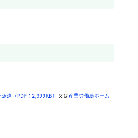
（PDF：2,399KB）
又は
産業労働局ホーム