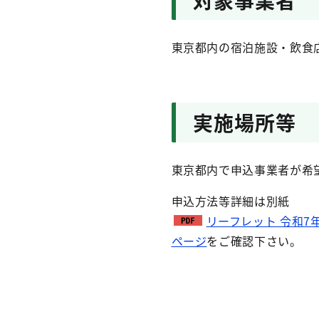
対象事業者
東京都内の宿泊施設・飲食
実施場所等
東京都内で申込事業者が希
申込方法等詳細は別紙
リーフレット 令和7
ページ
をご確認下さい。