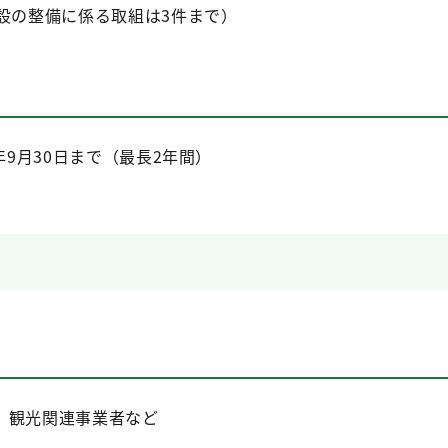
設の整備に係る取組は3件まで）
年9月30日まで（最長2年間）
、観光関連事業者など