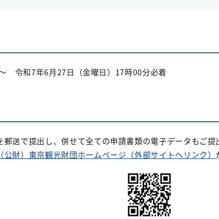
～ 令和7年6月27日（金曜日）17時00分必着
を郵送で提出し、併せて全ての申請書類の電子データもご提
（公財）東京観光財団ホームページ（外部サイトへリンク）