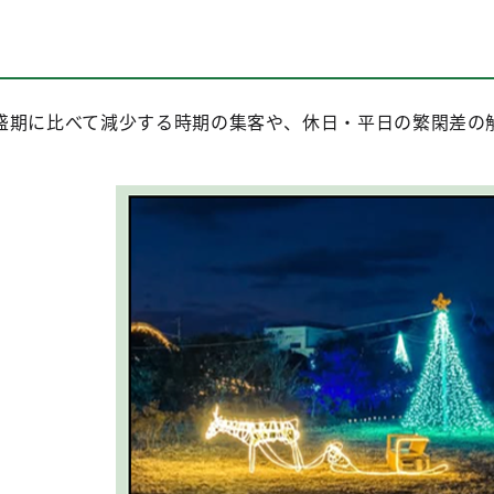
盛期に比べて減少する時期の集客や、休日・平日の繁閑差の