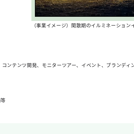
（事業イメージ）閑散期のイルミネーション
、コンテンツ開発、モニターツアー、イベント、ブランディ
備等