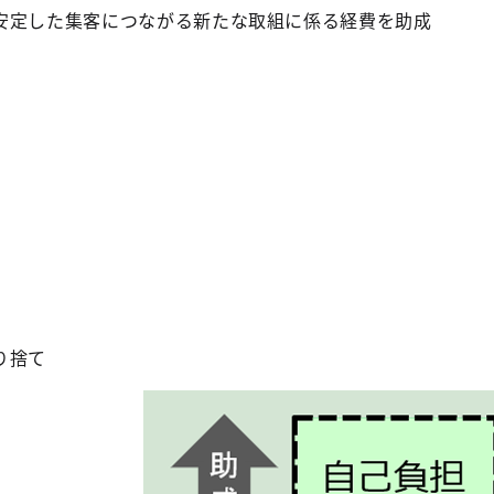
安定した集客につながる新たな取組に係る経費を助成
り捨て