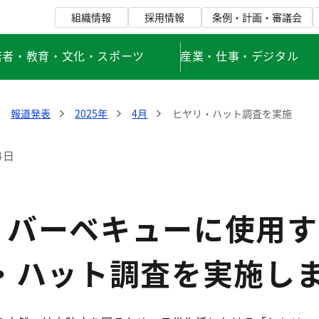
組織情報
採用情報
条例・計画・審議会
若者・教育・文化・スポーツ
産業・仕事・デジタル
報道発表
2025年
4月
ヒヤリ・ハット調査を実施
4日
・バーベキューに使用す
リ・ハット調査を実施し