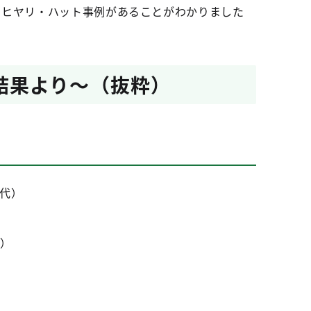
なヒヤリ・ハット事例があることがわかりました
結果より～（抜粋）
代）
代）