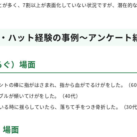
とが多く、7割以上が表面化していない状況ですが、潜在的
・ハット経験の事例～アンケート
ろぐ）場面
ントの棒に指がはさまれ、指から血がでるけがをした。（60
ブルが傾いてけがをした。（40代）
いる時に揺らしていたら、落ちて手をつき骨折した。（30
）場面