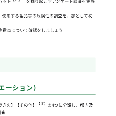
ハット
」を掘り起こすアンケート調査を実施
、使用する製品等の危険性の調査を、都として初
注意点について確認をしましょう。
エーション）
【注】
焚き火】【その他】
の4つに分類し、都内及
調査