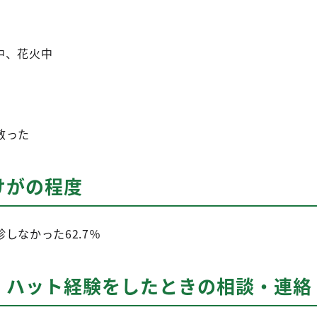
中、花火中
散った
けがの程度
しなかった62.7％
・ハット経験をしたときの相談・連絡