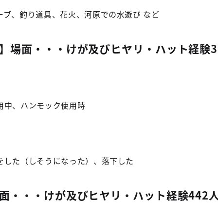
ーブ、釣り道具、花火、河原での水遊び など
】場面・・・けが及びヒヤリ・ハット経験3
用中、ハンモック使用時
をした（しそうになった）、落下した
面・・・けが及びヒヤリ・ハット経験442