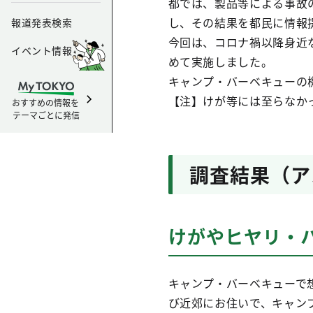
都では、製品等による事故
し、その結果を都民に情報
報道発表検索
今回は、コロナ禍以降身近
イベント情報
めて実施しました。
キャンプ・バーベキューの
【注】けが等には至らなか
おすすめの情報を
テーマごとに発信
調査結果（ア
けがやヒヤリ・
キャンプ・バーベキューで
び近郊にお住いで、キャンプ