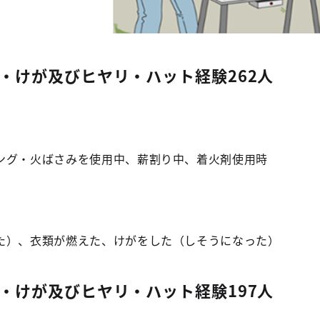
・けが及びヒヤリ・ハット経験262人
ング・火ばさみを使用中、薪割り中、着火剤使用時
た）、衣類が燃えた、けがをした（しそうになった）
・けが及びヒヤリ・ハット経験197人