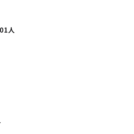
01人
人