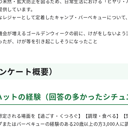
の未然・拡大防止を図るため、日常生活における「ヒヤリ・
提供しています。
なレジャーとして定着したキャンプ・バーベキューについて
機会が増えるゴールデンウィークの前に、けがをしないよう
ったが、けが等を引き起こしそうになったこと
ンケート概要）
ハットの経験（回答の多かったシチュ
想定される場面を【過ごす・くつろぐ】【調理・食べる】【
またはバーベキューの経験のある20歳以上の方3,000人に