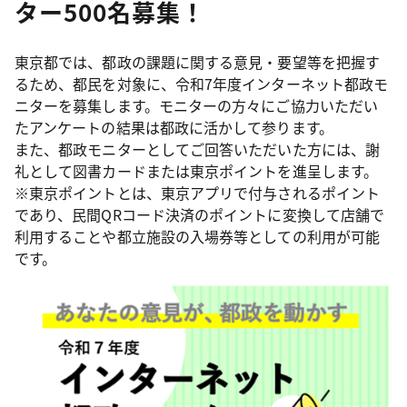
ター500名募集！
東京都では、都政の課題に関する意見・要望等を把握す
るため、都民を対象に、令和7年度インターネット都政モ
ニターを募集します。モニターの方々にご協力いただい
たアンケートの結果は都政に活かして参ります。
また、都政モニターとしてご回答いただいた方には、謝
礼として図書カードまたは東京ポイントを進呈します。
※東京ポイントとは、東京アプリで付与されるポイント
であり、民間QRコード決済のポイントに変換して店舗で
利用することや都立施設の入場券等としての利用が可能
です。