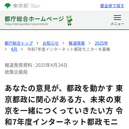
都全体で探す
都庁総合トップ
お知らせ
報道発表
2025年
4月
令和7年度インターネット都政モニターを募集
報道発表資料
2025年4月24日
政策企画局
あなたの意見が、都政を動かす 東
京都政に関心がある方、未来の東
京を一緒につくっていきたい方 令
和7年度インターネット都政モニ