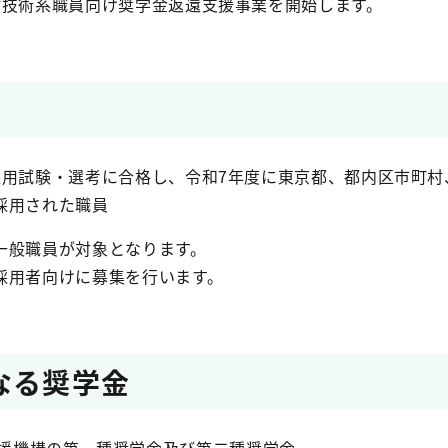
村技術系職員向け奨学金返還支援事業を開始します。
採用試験・選考に合格し、令和7年度に東京都、都内区市町
採用された職員
一般職員が対象となります。
採用者向けに募集を行います。
なる奨学金