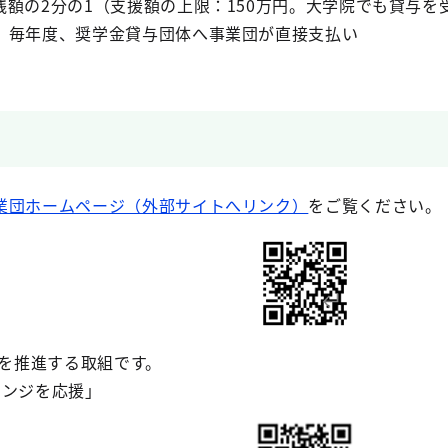
額の2分の1（支援額の上限：150万円。大学院でも貸与を受
、毎年度、奨学金貸与団体へ事業団が直接支払い
業団ホームページ（外部サイトへリンク）
をご覧ください。
を推進する取組です。
レンジを応援」