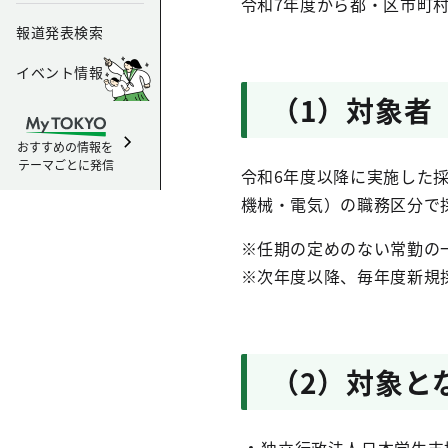
令和7年度から都・区市町
報道発表検索
イベント情報
（1）対象者
おすすめの情報を
テーマごとに発信
令和6年度以降に実施した
機械・電気）の職務区分で
※任期の定めのない常勤の
※次年度以降、毎年度新規
（2）対象と