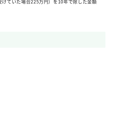
けていた場合225万円）を10年で除した金額