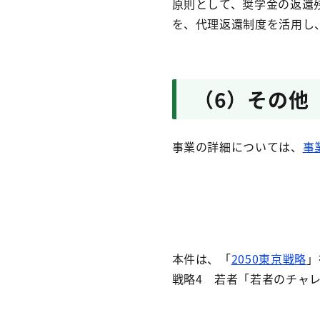
原則として、奨学金の返還残
を、代理返還制度を活用し
（6）その他
事業の詳細については、
事
本件は、「
2050東京戦略
」
戦略4 若者「若者のチャ