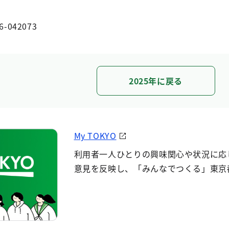
6-042073
2025年に戻る
My TOKYO
利用者一人ひとりの興味関心や状況に応
意見を反映し、「みんなでつくる」東京