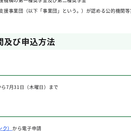
援機構の第一種奨学金及び第二種奨学金
支援事業団（以下「事業団」という。）が認める公的機関等
間及び申込方法
から7月31日（木曜日）まで
ンク）
から電子申請