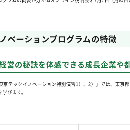
グラムの概要が分かるオンライン説明会を7月7日（月曜日）
ノベーションプログラムの特徴
、経営の秘訣を体感できる成長企業や
「東京テックイノベーション特別演習1）、2）」では、東京
を学びます。