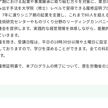
ア期における起業や事業継承に取り組む方々を対象に、東京
み出す手法を大学院（修士）レベルで習得できる履修証明プロ
、7年に渡りシニア期の起業を支援し、これまで80人を超え
技術研究センターやものづくり分野のリーディングカンパニ
機会を提供します。実践的な経営現場を体感しながら、能動
ていきます。
義を除き、受講日程は、平日の18時30分以降や土曜日に設
しておりますので、学びを深めることができます。全ての科
す。
履修証明書で、本プログラムの修了について、厚生労働省の