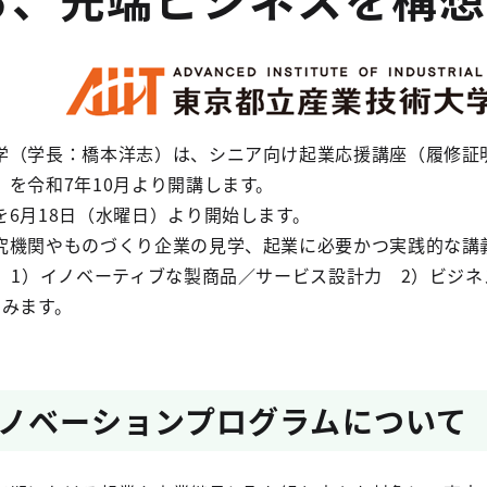
学（学長：橋本洋志）は、シニア向け起業応援講座（履修証明
を令和7年10月より開講します。
6月18日（水曜日）より開始します。
究機関やものづくり企業の見学、起業に必要かつ実践的な講
て、1）イノベーティブな製商品／サービス設計力 2）ビジ
育みます。
ノベーションプログラムについて