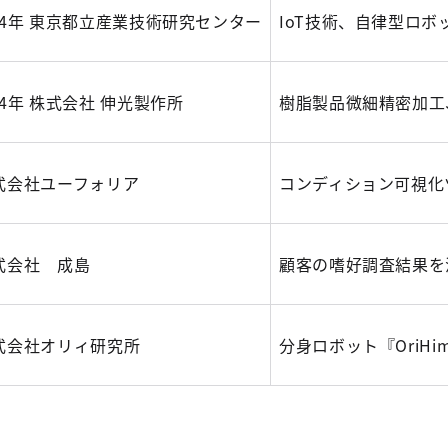
024年 東京都立産業技術研究センター
IoT技術、自律型ロボ
024年 株式会社 伸光製作所
樹脂製品微細精密加工
株式会社ユーフォリア
コンディション可視化ツール
株式会社 成島
顧客の嗜好調査結果を
株式会社オリィ研究所
分身ロボット『OriH