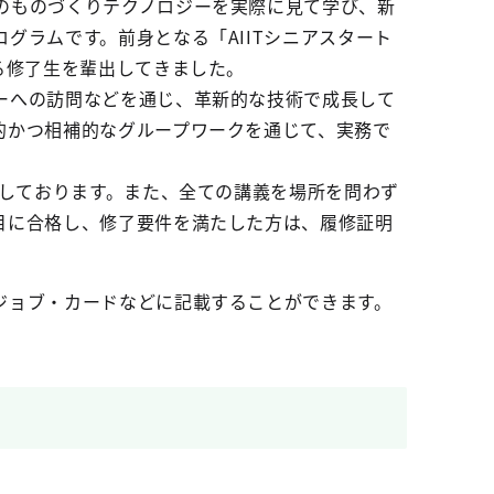
のものづくりテクノロジーを実際に見て学び、新
グラムです。前身となる「AIITシニアスタート
る修了生を輩出してきました。
ーへの訪問などを通じ、革新的な技術で成長して
的かつ相補的なグループワークを通じて、実務で
定しております。また、全ての講義を場所を問わず
目に合格し、修了要件を満たした方は、履修証明
ジョブ・カードなどに記載することができます。