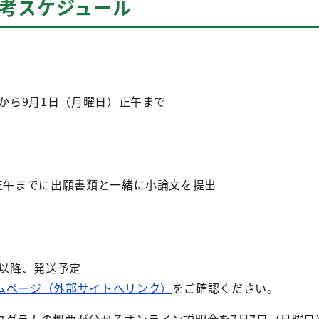
選考スケジュール
）から9月1日（月曜日）正午まで
）正午までに出願書類と一緒に小論文を提出
）以降、発送予定
ムページ（外部サイトへリンク）
をご確認ください。