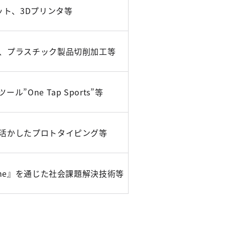
ット、3Dプリンタ等
、プラスチック製品切削加工等
”One Tap Sports”等
活かしたプロトタイピング等
ime』を通じた社会課題解決技術等