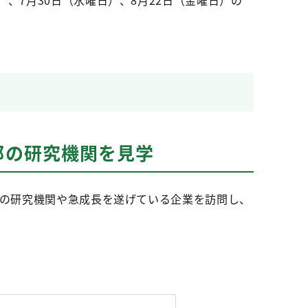
、7月30日（水曜日）、8月22日（金曜日）の
都の研究機関を見学
都の研究機関や急成長を遂げている企業を訪問し、