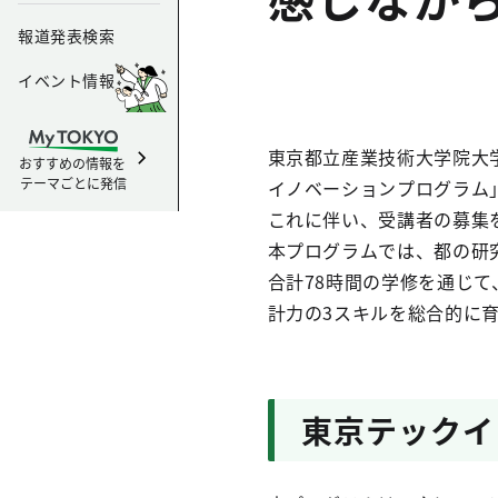
報道発表検索
イベント情報
東京都立産業技術大学院大
おすすめの情報を
テーマごとに発信
イノベーションプログラム」
これに伴い、受講者の募集を
本プログラムでは、都の研
合計78時間の学修を通じ
計力の3スキルを総合的に
東京テックイ