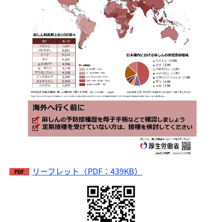
リーフレット（PDF：439KB）