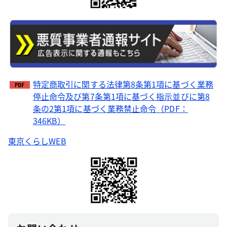
特定商取引に関する法律第8条第1項に基づく業務
停止命令及び第7条第1項に基づく指示並びに第8
条の2第1項に基づく業務禁止命令（PDF：
346KB）
東京くらしWEB