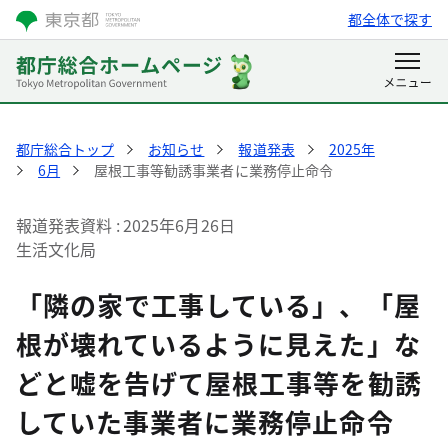
都全体で探す
都庁総合トップ
お知らせ
報道発表
2025年
6月
屋根工事等勧誘事業者に業務停止命令
報道発表資料
2025年6月26日
生活文化局
「隣の家で工事している」、「屋
根が壊れているように見えた」な
どと嘘を告げて屋根工事等を勧誘
していた事業者に業務停止命令