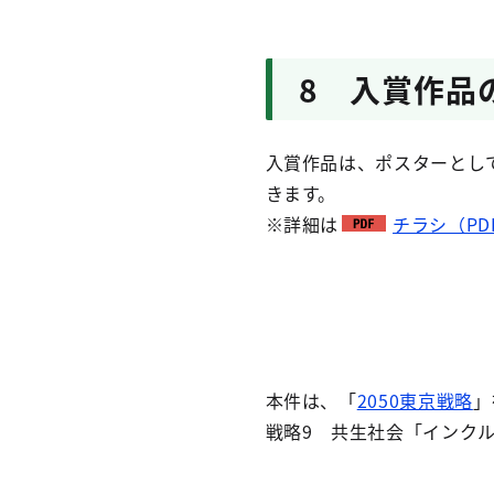
8 入賞作品
入賞作品は、ポスターとし
きます。
※詳細は
チラシ（PDF
本件は、「
2050東京戦略
」
戦略9 共生社会「インク