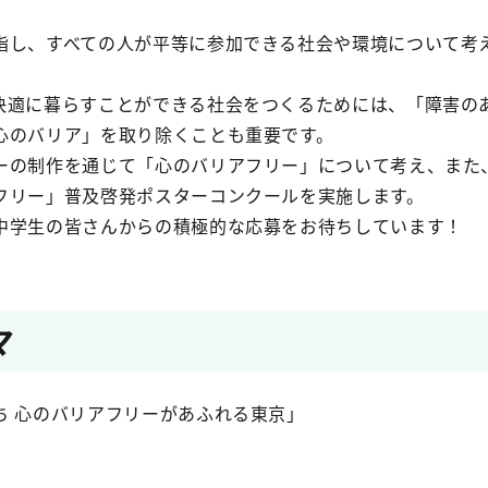
指し、すべての人が平等に参加できる社会や環境について考
快適に暮らすことができる社会をつくるためには、「障害の
心のバリア」を取り除くことも重要です。
ーの制作を通じて「心のバリアフリー」について考え、また
フリー」普及啓発ポスターコンクールを実施します。
中学生の皆さんからの積極的な応募をお待ちしています！
マ
ち 心のバリアフリーがあふれる東京」