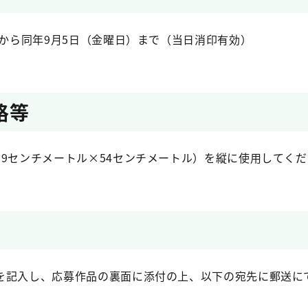
）から同年9月5日（金曜日）まで（当日消印有効）
格等
39センチメートル×54センチメートル）を縦に使用してく
を記入し、応募作品の裏面に添付の上、以下の宛先に郵送に