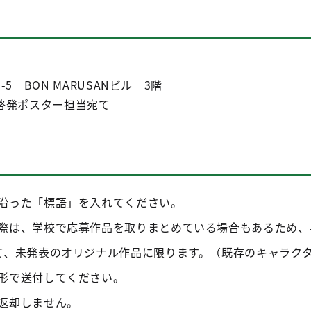
 BON MARUSANビル 3階
啓発ポスター担当宛て
沿った「標語」を入れてください。
際は、学校で応募作品を取りまとめている場合もあるため、
て、未発表のオリジナル作品に限ります。（既存のキャラク
形で送付してください。
返却しません。