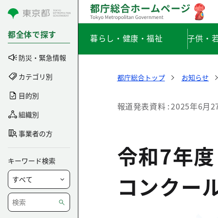
コンテンツにスキップ
都全体で探す
暮らし・健康・福祉
子供・
防災・緊急情報
カテゴリ別
都庁総合トップ
お知らせ
目的別
報道発表資料
2025年6月2
組織別
事業者の方
令和7年
キーワード検索
コンクー