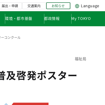
Language
届出・申請
交通案内
お知らせ
環境・都市基盤
都政情報
My TOKYO
ターコンクール
福祉局
普及啓発ポスター