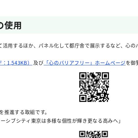
の使用
て活用するほか、パネル化して都庁舎で展示するなど、心の
：1,543KB）
及び
「心のバリアフリー」ホームページ
を御
を推進する取組です。
ルーシブシティ東京は多様な個性が輝き更なる高みへ」