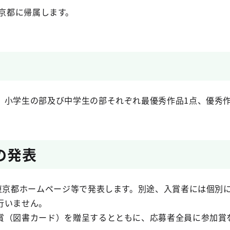
京都に帰属します。
、小学生の部及び中学生の部それぞれ最優秀作品1点、優秀作
の発表
、東京都ホームページ等で発表します。別途、入賞者には個別
行いません。
賞（図書カード）を贈呈するとともに、応募者全員に参加賞