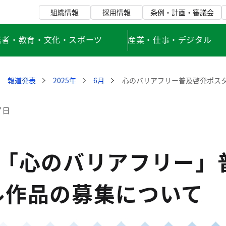
組織情報
採用情報
条例・計画・審議会
若者・教育・文化・スポーツ
産業・仕事・デジタル
報道発表
2025年
6月
心のバリアフリー普及啓発ポス
7日
度「心のバリアフリー」
ル作品の募集について